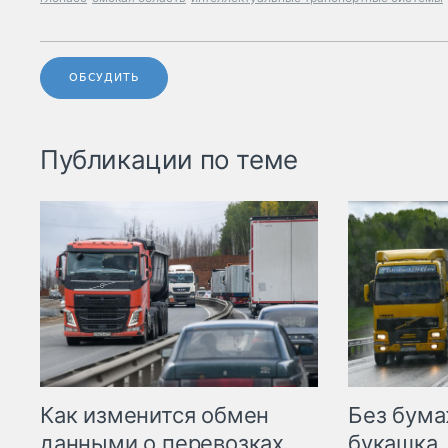
ОБСУДИТЬ
Публикации по теме
Как изменится обмен
Без бума
данными о перевозках
букашка.