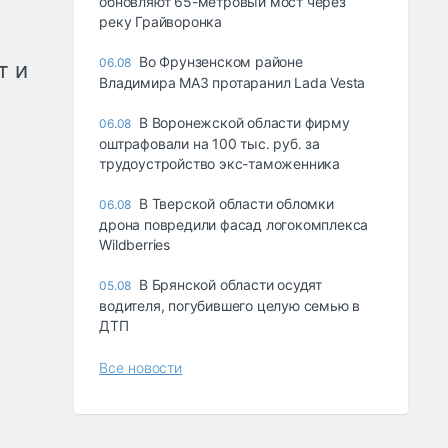
обновляют 65-метровый мост через
реку Грайворонка
Во Фрунзенском районе
06.08
т и
Владимира МАЗ протаранил Lada Vesta
В Воронежской области фирму
06.08
оштрафовали на 100 тыс. руб. за
трудоустройство экс-таможенника
В Тверской области обломки
06.08
дрона повредили фасад логокомплекса
Wildberries
В Брянской области осудят
05.08
водителя, погубившего целую семью в
ДТП
Все новости