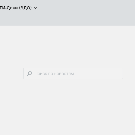
ТИ-Доки (ЭДО)