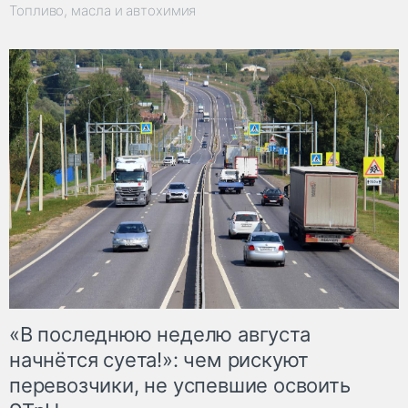
Топливо, масла и автохимия
«В последнюю неделю августа
начнётся суета!»: чем рискуют
перевозчики, не успевшие освоить