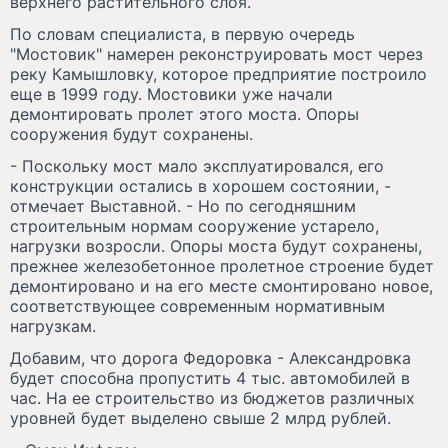
верхнего растительного слоя.
По словам специалиста, в первую очередь
"Мостовик" намерен реконструировать мост через
реку Камышловку, которое предприятие построило
еще в 1999 году. Мостовики уже начали
демонтировать пролет этого моста. Опоры
сооружения будут сохранены.
- Поскольку мост мало эксплуатировался, его
конструкции остались в хорошем состоянии, -
отмечает Выставной. - Но по сегодняшним
строительным нормам сооружение устарело,
нагрузки возросли. Опоры моста будут сохранены,
прежнее железобетонное пролетное строение будет
демонтировано и на его месте смонтировано новое,
соответствующее современным нормативным
нагрузкам.
Добавим, что дорога Федоровка - Александровка
будет способна пропустить 4 тыс. автомобилей в
час. На ее строительство из бюджетов различных
уровней будет выделено свыше 2 млрд рублей.