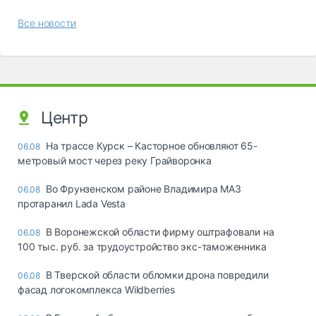
Все новости
Центр
На трассе Курск – Касторное обновляют 65-
06.08
метровый мост через реку Грайворонка
Во Фрунзенском районе Владимира МАЗ
06.08
протаранил Lada Vesta
В Воронежской области фирму оштрафовали на
06.08
100 тыс. руб. за трудоустройство экс-таможенника
В Тверской области обломки дрона повредили
06.08
фасад логокомплекса Wildberries