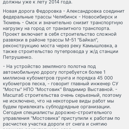
должны уже к лету 2014 года.
Новая дорога Федоровка - Александровка соединит
федеральные трассы Челябинск - Новосибирск и
Тюмень - Омск и значительно снизит транспортную
нагрузку на город от транзитного транспорта.
Проект включает в себя строительство сложной
развязки в районе трассы М-51 "Байкал",
реконструкцию моста через реку Камышловка, а
также строительство путепровода у ж/д станции
Петрушенко.
- На устройство земляного полотна под
автомобильную дорогу потребуется более 1
миллиона кубометров грунта и порядка 45 000
кубометров песка, - говорит главный инженер СУ
"Мосты" НПО "Мостовик" Владимир Выставной. -
Масштаб строительства очень серьезный, поэтому
не исключено, что на некоторые виды работ мы
будем привлекать субподрядные организации.
Сегодня специалисты дорожно-строительного
управления "Мостовика" приступили к работам по
расчистке участка дороги от снега и снятию