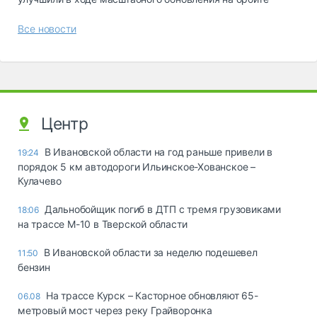
Все новости
Центр
В Ивановской области на год раньше привели в
19:24
порядок 5 км автодороги Ильинское-Хованское –
Кулачево
Дальнобойщик погиб в ДТП с тремя грузовиками
18:06
на трассе М-10 в Тверской области
В Ивановской области за неделю подешевел
11:50
бензин
На трассе Курск – Касторное обновляют 65-
06.08
метровый мост через реку Грайворонка