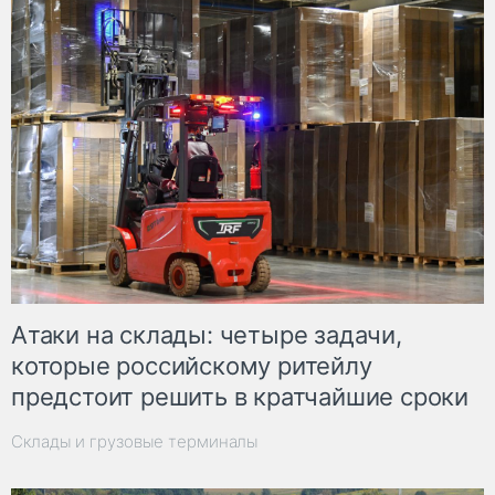
Атаки на склады: четыре задачи,
которые российскому ритейлу
предстоит решить в кратчайшие сроки
Склады и грузовые терминалы