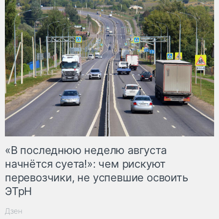
«В последнюю неделю августа
начнётся суета!»: чем рискуют
перевозчики, не успевшие освоить
ЭТрН
Дзен