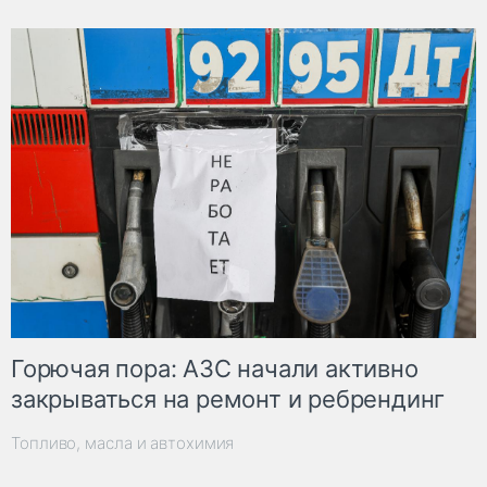
Горючая пора: АЗС начали активно
закрываться на ремонт и ребрендинг
Топливо, масла и автохимия