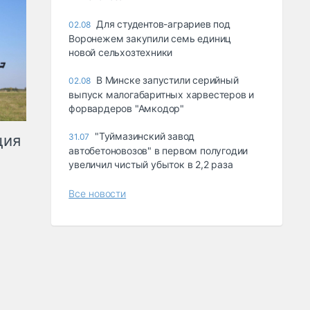
Для студентов-аграриев под
02.08
Воронежем закупили семь единиц
новой сельхозтехники
В Минске запустили серийный
02.08
выпуск малогабаритных харвестеров и
форвардеров "Амкодор"
"Туймазинский завод
ция
31.07
автобетоновозов" в первом полугодии
увеличил чистый убыток в 2,2 раза
Все новости