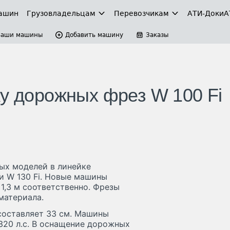
ашин
Грузовладельцам
Перевозчикам
АТИ-Доки
А
Ваши машины
Добавить машину
Заказы
ку дорожных фрез W 100 Fi
ых моделей в линейке
 и W 130 Fi. Новые машины
 1,3 м соответственно. Фрезы
материала.
составляет 33 см. Машины
20 л.с. В оснащение дорожных