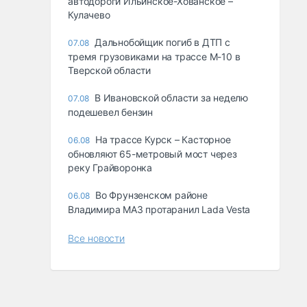
автодороги Ильинское-Хованское –
Кулачево
Дальнобойщик погиб в ДТП с
07.08
тремя грузовиками на трассе М-10 в
Тверской области
В Ивановской области за неделю
07.08
подешевел бензин
На трассе Курск – Касторное
06.08
обновляют 65-метровый мост через
реку Грайворонка
Во Фрунзенском районе
06.08
Владимира МАЗ протаранил Lada Vesta
Все новости