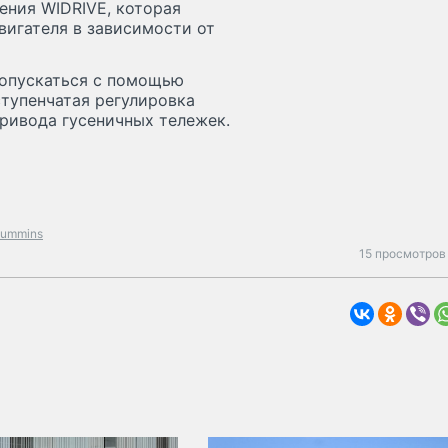
ения WIDRIVE, которая
игателя в зависимости от
 опускаться с помощью
тупенчатая регулировка
ривода гусеничных тележек.
cummins
15 просмотров