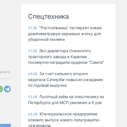
Спецтехника
"Ростсельмаш" тестирует новую
07:25
девятиметровую зерновую жатку для
уборочной техники
Экс-директора Онежского
07.08
тракторного завода в Карелии
посмертно наградили орденом "Сампо"
 всего.
За счет сильного второго
06.08
квартала Caterpillar повысил ожидания
по годовой выручке
Льготный заём на спецтехнику из
05.08
Петербурга для МСП увеличен в 6 раз
Южноуральское предприятие
04.08
освоило выпуск нового полуприцепа-
тяжеловоза