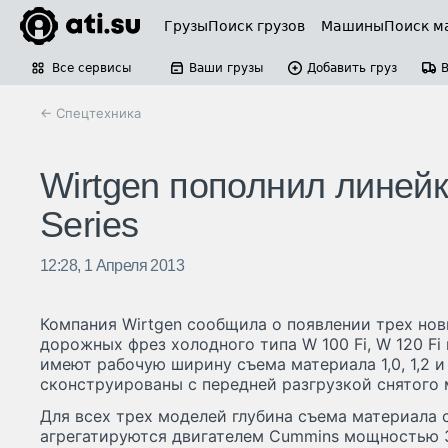
Грузы
Поиск грузов
Машины
Поиск м
Все сервисы
Ваши грузы
Добавить груз
← Спецтехника
Wirtgen пополнил линей
Series
12:28, 1 Апреля 2013
Компания Wirtgen сообщила о появлении трех нов
дорожных фрез холодного типа W 100 Fi, W 120 Fi
имеют рабочую ширину съема материала 1,0, 1,2 и
сконструированы с передней разгрузкой снятого 
Для всех трех моделей глубина съема материала 
агрегатируются двигателем Cummins мощностью 3