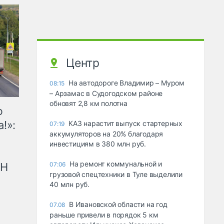
Центр
На автодороге Владимир – Муром
08:15
– Арзамас в Судогодском районе
обновят 2,8 км полотна
ю
!»:
КАЗ нарастит выпуск стартерных
07:19
аккумуляторов на 20% благодаря
инвестициям в 380 млн руб.
На ремонт коммунальной и
рН
07:06
грузовой спецтехники в Туле выделили
40 млн руб.
В Ивановской области на год
07.08
раньше привели в порядок 5 км