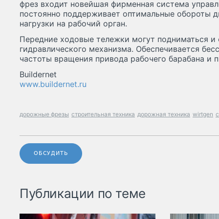
фрез входит новейшая фирменная система управл
постоянно поддерживает оптимальные обороты дв
нагрузки на рабочий орган.
Передние ходовые тележки могут подниматься и
гидравлического механизма. Обеспечивается бесс
частоты вращения привода рабочего барабана и п
Buildernet
www.buildernet.ru
дорожные фрезы
строительная техника
дорожная техника
wirtgen
ОБСУДИТЬ
Публикации по теме