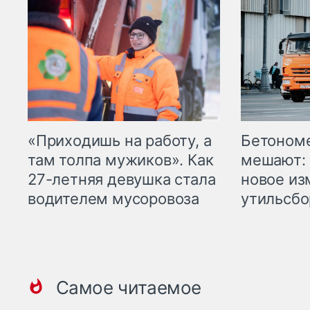
«Приходишь на работу, а
Бетоном
там толпа мужиков». Как
мешают: 
27-летняя девушка стала
новое из
водителем мусоровоза
утильсбо
Самое читаемое