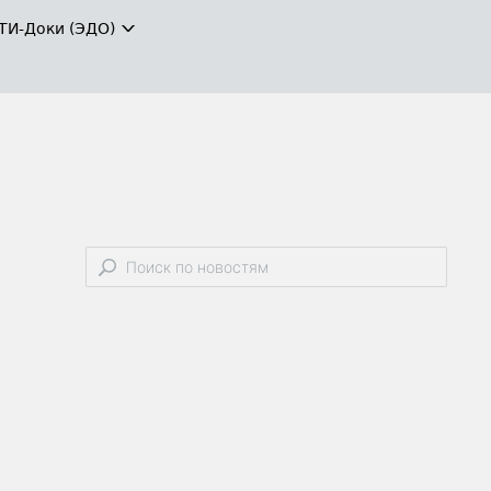
ТИ-Доки (ЭДО)