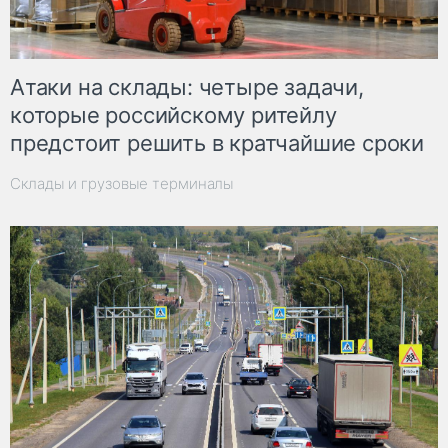
Атаки на склады: четыре задачи,
которые российскому ритейлу
предстоит решить в кратчайшие сроки
Склады и грузовые терминалы