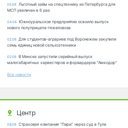
Льготный заём на спецтехнику из Петербурга для
05.08
МСП увеличен в 6 раз
Южноуральское предприятие освоило выпуск
04.08
нового полуприцепа-тяжеловоза
Для студентов-аграриев под Воронежем закупили
02.08
семь единиц новой сельхозтехники
В Минске запустили серийный выпуск
02.08
малогабаритных харвестеров и форвардеров "Амкодор"
Все новости
Центр
Страховая компания "Пари" через суд в Туле
08.08