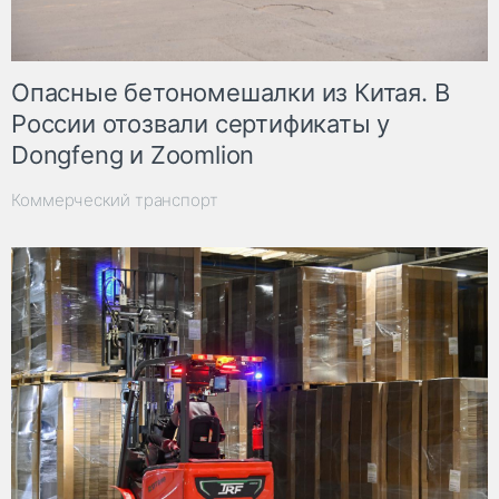
Опасные бетономешалки из Китая. В
России отозвали сертификаты у
Dongfeng и Zoomlion
Коммерческий транспорт