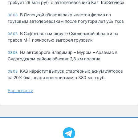
требует 29 млн руб. с автоперевозчика Kaz TralServiece
В Липецкой области закрывается фирма по
08.08
грузовым автоперевозкам после полутора лет убытков
В Сафоновском округе Смоленской области на
08.08
трассе М-1 полностью выгорел грузовик
На автодороге Владимир – Муром – Арзамас в
08.08
Судогодском районе обновят 2,8 км полотна
КАЗ нарастит выпуск стартерных аккумуляторов
08.08
на 20% благодаря инвестициям в 380 млн руб.
Все новости