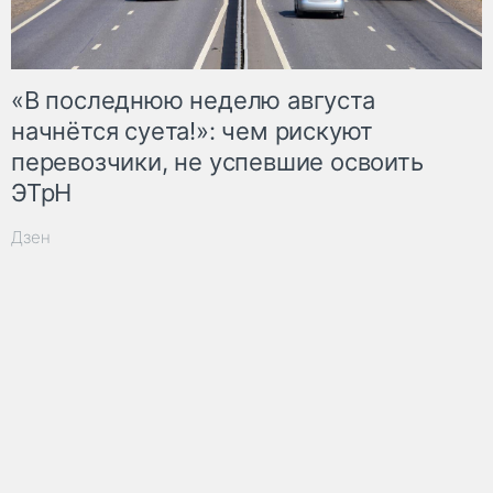
«В последнюю неделю августа
начнётся суета!»: чем рискуют
перевозчики, не успевшие освоить
ЭТрН
Дзен