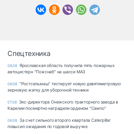
Спецтехника
Ярославская область получила пять пожарных
08.08
автоцистерн "Пожснаб" на шасси МАЗ
"Ростсельмаш" тестирует новую девятиметровую
08.08
зерновую жатку для уборочной техники
Экс-директора Онежского тракторного завода в
07.08
Карелии посмертно наградили орденом "Сампо"
За счет сильного второго квартала Caterpillar
06.08
повысил ожидания по годовой выручке