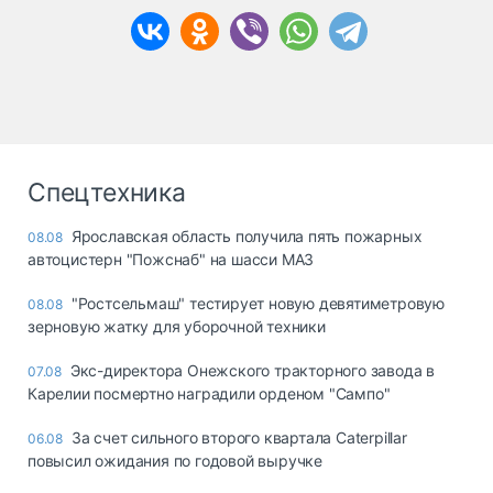
Спецтехника
Ярославская область получила пять пожарных
08.08
автоцистерн "Пожснаб" на шасси МАЗ
"Ростсельмаш" тестирует новую девятиметровую
08.08
зерновую жатку для уборочной техники
Экс-директора Онежского тракторного завода в
07.08
Карелии посмертно наградили орденом "Сампо"
За счет сильного второго квартала Caterpillar
06.08
повысил ожидания по годовой выручке