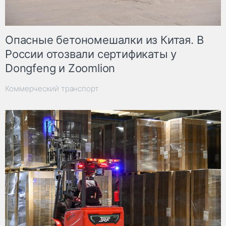
Опасные бетономешалки из Китая. В
России отозвали сертификаты у
Dongfeng и Zoomlion
Коммерческий транспорт