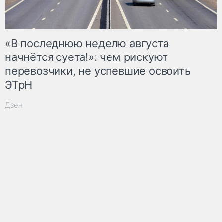
«В последнюю неделю августа
начнётся суета!»: чем рискуют
перевозчики, не успевшие освоить
ЭТрН
Дзен