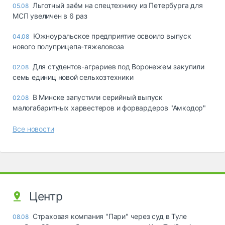
Льготный заём на спецтехнику из Петербурга для
05.08
МСП увеличен в 6 раз
Южноуральское предприятие освоило выпуск
04.08
нового полуприцепа-тяжеловоза
Для студентов-аграриев под Воронежем закупили
02.08
семь единиц новой сельхозтехники
В Минске запустили серийный выпуск
02.08
малогабаритных харвестеров и форвардеров "Амкодор"
Все новости
Центр
Страховая компания "Пари" через суд в Туле
08.08