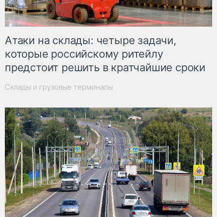
Атаки на склады: четыре задачи,
которые российскому ритейлу
предстоит решить в кратчайшие сроки
Склады и грузовые терминалы