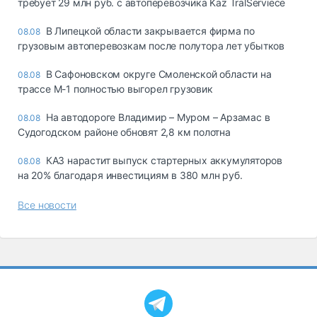
требует 29 млн руб. с автоперевозчика Kaz TralServiece
В Липецкой области закрывается фирма по
08.08
грузовым автоперевозкам после полутора лет убытков
В Сафоновском округе Смоленской области на
08.08
трассе М-1 полностью выгорел грузовик
На автодороге Владимир – Муром – Арзамас в
08.08
Судогодском районе обновят 2,8 км полотна
КАЗ нарастит выпуск стартерных аккумуляторов
08.08
на 20% благодаря инвестициям в 380 млн руб.
Все новости