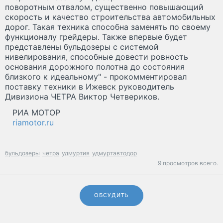
поворотным отвалом, существенно повышающий
скорость и качество строительства автомобильных
дорог. Такая техника способна заменять по своему
функционалу грейдеры. Также впервые будет
представлены бульдозеры с системой
нивелирования, способные довести ровность
основания дорожного полотна до состояния
близкого к идеальному" - прокомментировал
поставку техники в Ижевск руководитель
Дивизиона ЧЕТРА Виктор Четвериков.
РИА МОТОР
riamotor.ru
бульдозеры
четра
удмуртия
удмуртавтодор
9 просмотров всего.
ОБСУДИТЬ