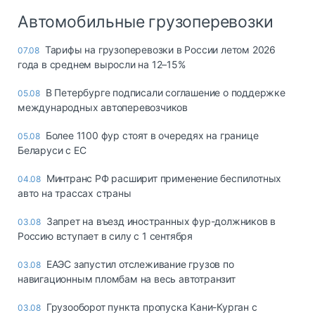
Автомобильные грузоперевозки
Тарифы на грузоперевозки в России летом 2026
07.08
года в среднем выросли на 12–15%
В Петербурге подписали соглашение о поддержке
05.08
международных автоперевозчиков
Более 1100 фур стоят в очередях на границе
05.08
Беларуси с ЕС
Минтранс РФ расширит применение беспилотных
04.08
авто на трассах страны
Запрет на въезд иностранных фур-должников в
03.08
Россию вступает в силу с 1 сентября
ЕАЭС запустил отслеживание грузов по
03.08
навигационным пломбам на весь автотранзит
Грузооборот пункта пропуска Кани-Курган с
03.08