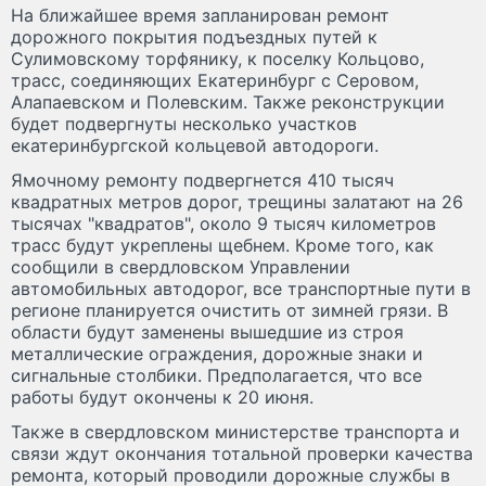
На ближайшее время запланирован ремонт
дорожного покрытия подъездных путей к
Сулимовскому торфянику, к поселку Кольцово,
трасс, соединяющих Екатеринбург с Серовом,
Алапаевском и Полевским. Также реконструкции
будет подвергнуты несколько участков
екатеринбургской кольцевой автодороги.
Ямочному ремонту подвергнется 410 тысяч
квадратных метров дорог, трещины залатают на 26
тысячах "квадратов", около 9 тысяч километров
трасс будут укреплены щебнем. Кроме того, как
сообщили в свердловском Управлении
автомобильных автодорог, все транспортные пути в
регионе планируется очистить от зимней грязи. В
области будут заменены вышедшие из строя
металлические ограждения, дорожные знаки и
сигнальные столбики. Предполагается, что все
работы будут окончены к 20 июня.
Также в свердловском министерстве транспорта и
связи ждут окончания тотальной проверки качества
ремонта, который проводили дорожные службы в