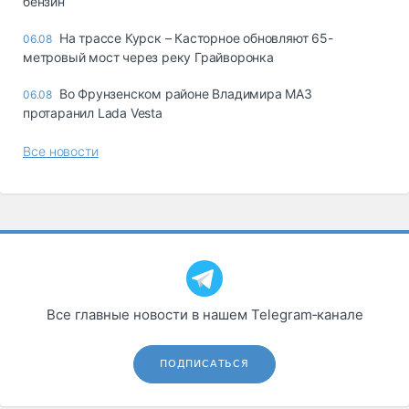
бензин
На трассе Курск – Касторное обновляют 65-
06.08
метровый мост через реку Грайворонка
Во Фрунзенском районе Владимира МАЗ
06.08
протаранил Lada Vesta
Все новости
Все главные новости в нашем Telegram‑канале
ПОДПИСАТЬСЯ