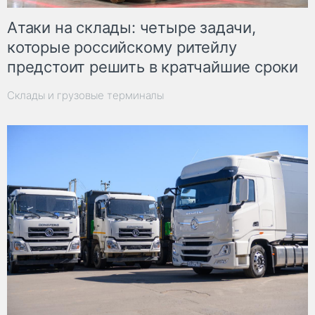
Атаки на склады: четыре задачи,
которые российскому ритейлу
предстоит решить в кратчайшие сроки
Склады и грузовые терминалы