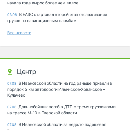
начала года вырос более чем вдвое
В ЕАЭС стартовал второй этап отслеживания
03.08
грузов по навигационным пломбам
Все новости
Центр
В Ивановской области на год раньше привели в
07.08
порядок 5 км автодороги Ильинское-Хованское –
Кулачево
Дальнобойщик погиб в ДТП с тремя грузовиками
07.08
на трассе М-10 в Тверской области
В Ивановской области за неделю подешевел
07.08