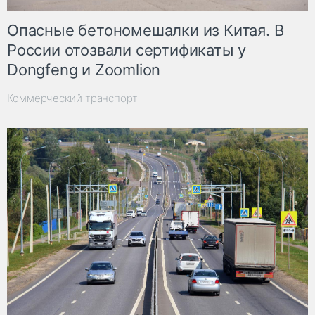
Опасные бетономешалки из Китая. В
России отозвали сертификаты у
Dongfeng и Zoomlion
Коммерческий транспорт