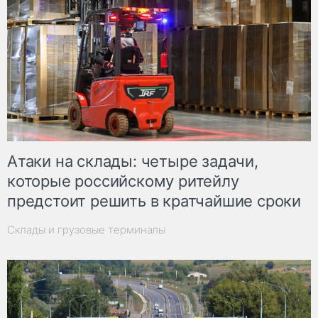
Атаки на склады: четыре задачи,
которые российскому ритейлу
предстоит решить в кратчайшие сроки
Склады и грузовые терминалы