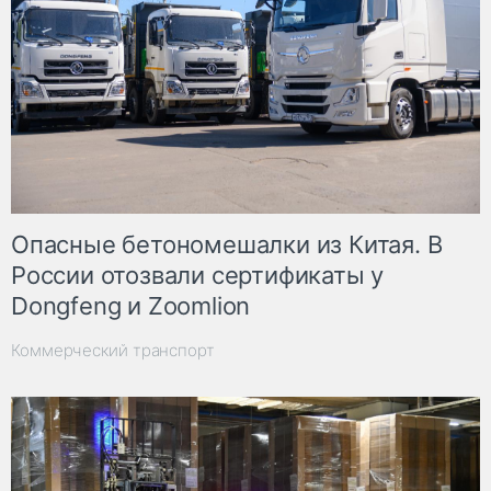
Опасные бетономешалки из Китая. В
России отозвали сертификаты у
Dongfeng и Zoomlion
Коммерческий транспорт