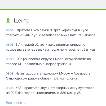
Центр
Страховая компания "Пари" через суд в Туле
08.08
требует 29 млн руб. с автоперевозчика Kaz TralServiece
В Липецкой области закрывается фирма по
08.08
грузовым автоперевозкам после полутора лет убытков
В Сафоновском округе Смоленской области на
08.08
трассе М-1 полностью выгорел грузовик
На автодороге Владимир – Муром – Арзамас в
08.08
Судогодском районе обновят 2,8 км полотна
КАЗ нарастит выпуск стартерных аккумуляторов
08.08
на 20% благодаря инвестициям в 380 млн руб.
Все новости