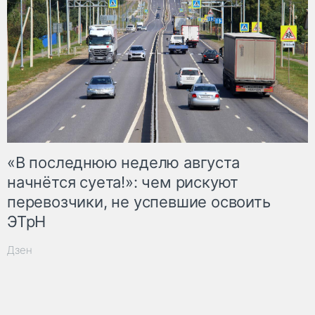
«В последнюю неделю августа
начнётся суета!»: чем рискуют
перевозчики, не успевшие освоить
ЭТрН
Дзен