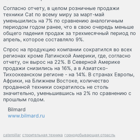
Согласно отчету, в целом розничные продажи
техники Cat по всему миру за март-май
уменьшились на 7% по сравнению аналогичным
периодом годом ранее, что в свою очередь меньше
общего падения продаж за трехмесячный период по
апрель, которое составляло 9%.
Спрос на продукцию компании сократился во всех
регионах кроме Латинской Америки, где, согласно
отчету, он вырос на 22%. В Северной Америке
продажи снизились на 16%, а в Азиатско-
Тихоокеанском регионе - на 14%. В странах Европы,
Африки, на Ближнем Востоке, количество
проданной техники сократилось не столь
значительно, уменьшившись на 2% по сравнению с
прошлым годом.
Bilmard
www.bilmard.ru
caterpillar
строительная техника
горнодобывающая отрасль