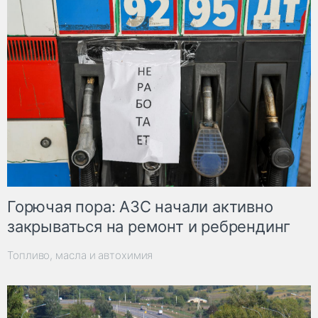
Горючая пора: АЗС начали активно
закрываться на ремонт и ребрендинг
Топливо, масла и автохимия