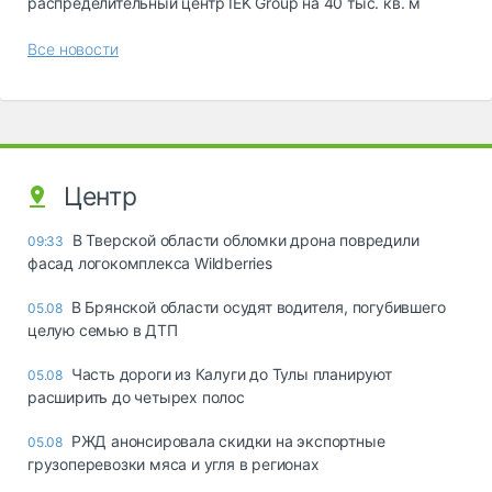
распределительный центр IEK Group на 40 тыс. кв. м
Все новости
Центр
В Тверской области обломки дрона повредили
09:33
фасад логокомплекса Wildberries
В Брянской области осудят водителя, погубившего
05.08
целую семью в ДТП
Часть дороги из Калуги до Тулы планируют
05.08
расширить до четырех полос
РЖД анонсировала скидки на экспортные
05.08
грузоперевозки мяса и угля в регионах