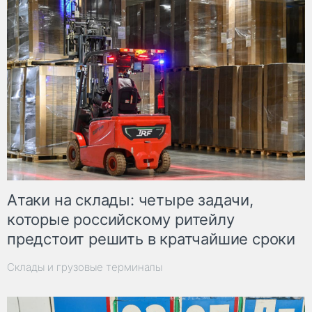
Атаки на склады: четыре задачи,
которые российскому ритейлу
предстоит решить в кратчайшие сроки
Склады и грузовые терминалы