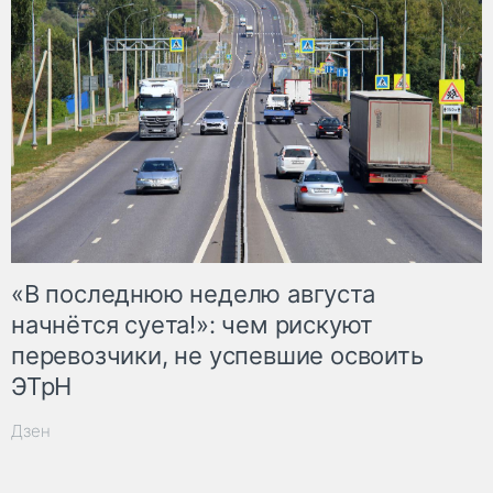
«В последнюю неделю августа
начнётся суета!»: чем рискуют
перевозчики, не успевшие освоить
ЭТрН
Дзен