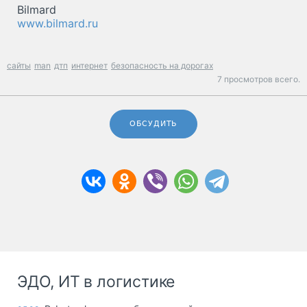
Bilmard
www.bilmard.ru
сайты
man
дтп
интернет
безопасность на дорогах
7 просмотров всего.
ОБСУДИТЬ
ЭДО, ИТ в логистике