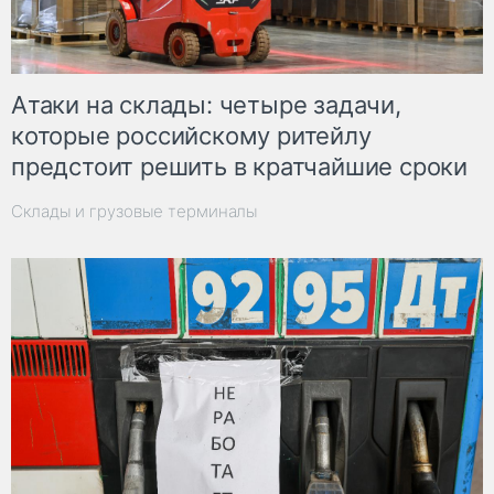
Атаки на склады: четыре задачи,
которые российскому ритейлу
предстоит решить в кратчайшие сроки
Склады и грузовые терминалы