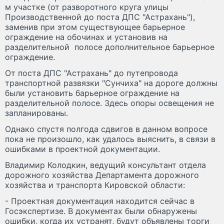
м участке (от разворотного круга улицы
Производственной до поста ДПС "Астрахань"),
заменив при этом существующее барьерное
ограждение на обочинах и установив на
разделительной полосе дополнительное барьерное
ограждение.
От поста ДПС "Астрахань" до путепровода
транспортной развязки "Сунчиха" на дороге должны
были установить барьерное ограждение на
разделительной полосе. Здесь опоры освещения не
запланированы.
Однако спустя полгода сдвигов в данном вопросе
пока не произошло, как удалось выяснить, в связи в
ошибками в проектной документации.
Владимир Колодкин, ведущий консультант отдела
дорожного хозяйства Департамента дорожного
хозяйства и транспорта Кировской области:
- Проектная документация находится сейчас в
Госэкспертизе. В документах были обнаружены
ошибки, когда их устранят, будут объявлены торги