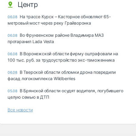
Центр
На трассе Курск – Касторное обновляют 65-
06.08
метровый мост через реку Грайворонка
Во Фрунзенском районе Владимира МАЗ
06.08
протаранил Lada Vesta
В Воронежской области фирму оштрафовали на
06.08
100 тыс. руб. за трудоустройство экс-таможенника
В Тверской области обломки дрона повредили
06.08
фасад логокомплекса Wildberries
В Брянской области осудят водителя, погубившего
05.08
целую семью в ДТП
Все новости