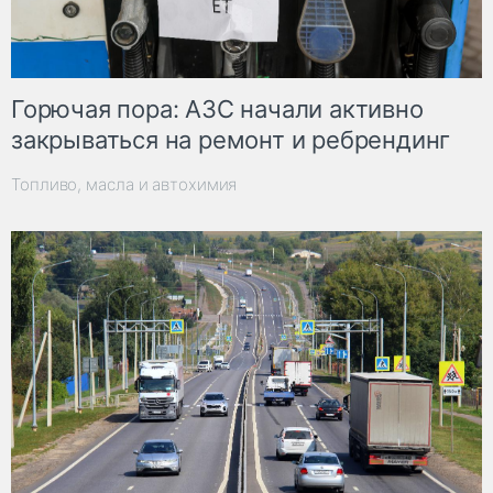
Горючая пора: АЗС начали активно
закрываться на ремонт и ребрендинг
Топливо, масла и автохимия