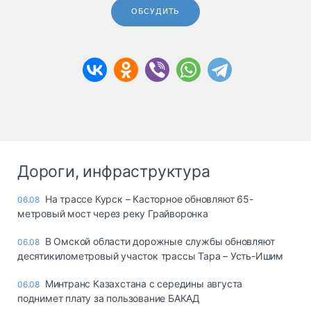
ОБСУДИТЬ
Дороги, инфраструктура
На трассе Курск – Касторное обновляют 65-
06.08
метровый мост через реку Грайворонка
В Омской области дорожные службы обновляют
06.08
десятикилометровый участок трассы Тара – Усть-Ишим
Минтранс Казахстана с середины августа
06.08
поднимет плату за пользование БАКАД