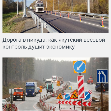
Дорога в никуда: как якутский весовой
контроль душит экономику