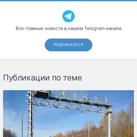
Все главные новости в нашем Telegram‑канале
ПОДПИСАТЬСЯ
Публикации по теме