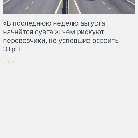
«В последнюю неделю августа
начнётся суета!»: чем рискуют
перевозчики, не успевшие освоить
ЭТрН
Дзен