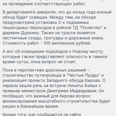
на проведение соответствующих работ.
В департаменте заверили, что до конца года южный
обход будет освещен. Между тем, на обходе
предусмотрена установка 2-х подземных
пешеходных переходов в районе ТД "Полатово" и
деревни Дуркино. Также на трассе появятся
лестничные сходы, тротуары и дорожные знаки.
Стоимость работ - 100 миллионов рублей.
А вот об освещении подъездов к Новому мосту,
которые также представляют опасность в темное
время суток, пока вопрос не стоит.
Пока в перспективе дорожных решений -
строительство путепровода в "Чистые Пруды" и
реализация проекта Западного обхода Кирова. О
первом зашла речь на встрече Никиты Белых с
премьер-министром Дмитрием Медведевым. Он
пообещал, что важный для Кирова вопрос
финансирования масштабного строительства будет
решен в ближайшее время.
Кроме того, как сообщается на сайте