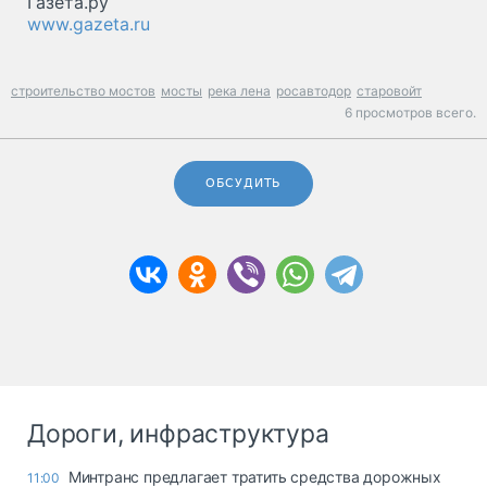
Газета.ру
www.gazeta.ru
строительство мостов
мосты
река лена
росавтодор
старовойт
6 просмотров всего.
ОБСУДИТЬ
Дороги, инфраструктура
Минтранс предлагает тратить средства дорожных
11:00