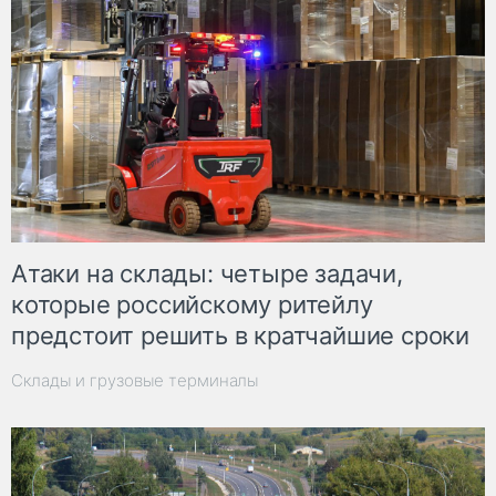
Атаки на склады: четыре задачи,
которые российскому ритейлу
предстоит решить в кратчайшие сроки
Склады и грузовые терминалы