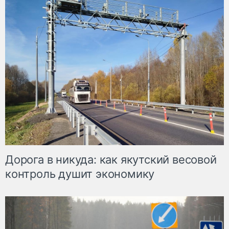
Дорога в никуда: как якутский весовой
контроль душит экономику