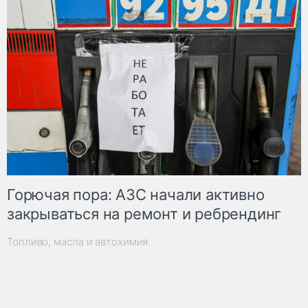
Горючая пора: АЗС начали активно
закрываться на ремонт и ребрендинг
Топливо, масла и автохимия