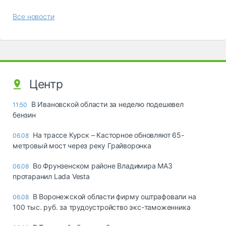
Все новости
Центр
В Ивановской области за неделю подешевел
11:50
бензин
На трассе Курск – Касторное обновляют 65-
06.08
метровый мост через реку Грайворонка
Во Фрунзенском районе Владимира МАЗ
06.08
протаранил Lada Vesta
В Воронежской области фирму оштрафовали на
06.08
100 тыс. руб. за трудоустройство экс-таможенника