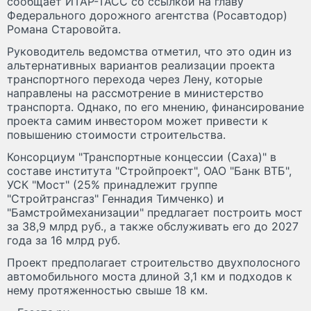
сообщает ИТАР-ТАСС со ссылкой на главу
Федерального дорожного агентства (Росавтодор)
Романа Старовойта.
Руководитель ведомства отметил, что это один из
альтернативных вариантов реализации проекта
транспортного перехода через Лену, которые
направлены на рассмотрение в министерство
транспорта. Однако, по его мнению, финансирование
проекта самим инвестором может привести к
повышению стоимости строительства.
Консорциум "Транспортные концессии (Саха)" в
составе института "Стройпроект", ОАО "Банк ВТБ",
УСК "Мост" (25% принадлежит группе
"Стройтрансгаз" Геннадия Тимченко) и
"Бамстроймеханизации" предлагает построить мост
за 38,9 млрд руб., а также обслуживать его до 2027
года за 16 млрд руб.
Проект предполагает строительство двухполосного
автомобильного моста длиной 3,1 км и подходов к
нему протяженностью свыше 18 км.