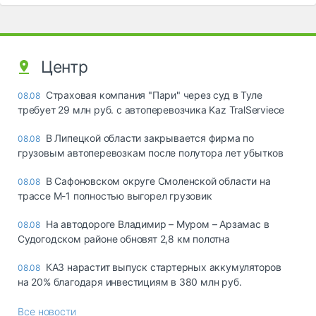
Центр
Страховая компания "Пари" через суд в Туле
08.08
требует 29 млн руб. с автоперевозчика Kaz TralServiece
В Липецкой области закрывается фирма по
08.08
грузовым автоперевозкам после полутора лет убытков
В Сафоновском округе Смоленской области на
08.08
трассе М-1 полностью выгорел грузовик
На автодороге Владимир – Муром – Арзамас в
08.08
Судогодском районе обновят 2,8 км полотна
КАЗ нарастит выпуск стартерных аккумуляторов
08.08
на 20% благодаря инвестициям в 380 млн руб.
Все новости