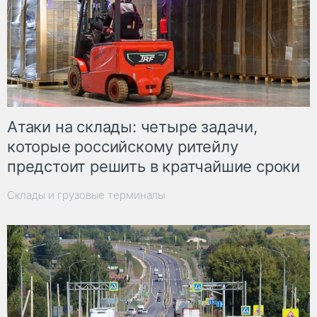
Атаки на склады: четыре задачи,
которые российскому ритейлу
предстоит решить в кратчайшие сроки
Склады и грузовые терминалы