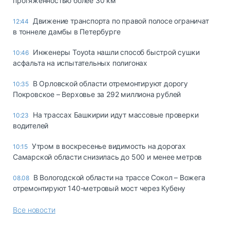
протяжённостью более 30 км
Движение транспорта по правой полосе ограничат
12:44
в тоннеле дамбы в Петербурге
Инженеры Toyota нашли способ быстрой сушки
10:46
асфальта на испытательных полигонах
В Орловской области отремонтируют дорогу
10:35
Покровское – Верховье за 292 миллиона рублей
На трассах Башкирии идут массовые проверки
10:23
водителей
Утром в воскресенье видимость на дорогах
10:15
Самарской области снизилась до 500 и менее метров
В Вологодской области на трассе Сокол – Вожега
08.08
отремонтируют 140-метровый мост через Кубену
Все новости