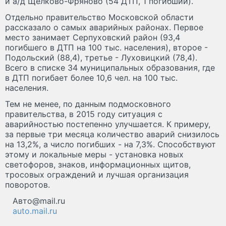
и а/д Щелково-Фряново (54 ДТП, 1 погибший).
Отдельно правительство Московской области
рассказало о самых аварийных районах. Первое
место занимает Серпуховский район (93,4
погибшего в ДТП на 100 тыс. населения), второе -
Подольский (88,4), третье - Луховицкий (78,4).
Всего в списке 34 муниципальных образования, где
в ДТП погибает более 10,6 чел. на 100 тыс.
населения.
Тем не менее, по данным подмосковного
правительства, в 2015 году ситуация с
аварийностью постепенно улучшается. К примеру,
за первые три месяца количество аварий снизилось
на 13,2%, а число погибших - на 7,3%. Способствуют
этому и локальные меры - установка новых
светофоров, знаков, информационных щитов,
тросовых ограждений и лучшая организация
поворотов.
Авто@mail.ru
auto.mail.ru