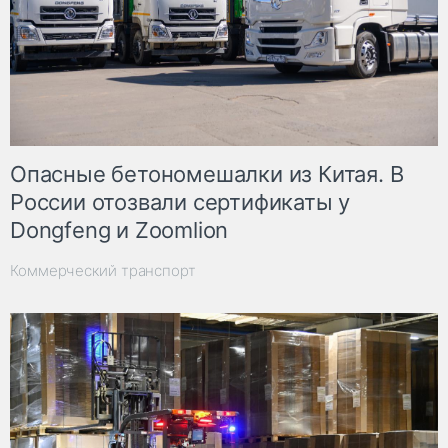
Опасные бетономешалки из Китая. В
России отозвали сертификаты у
Dongfeng и Zoomlion
Коммерческий транспорт