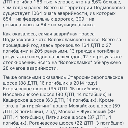
ДТП погибло 1,68 тыс. человек, что на 6,6% больше,
чем годом ранее. Всего на территории Подмосковья
существует 1064 очага аварийности, из которых
654 - на федеральных дорогах, 309 - на
региональных и 84 - на муниципальных.
Как оказалось, самая аварийная трасса
Подмосковья - это Волоколамское шоссе. Всего за
прошедший год здесь произошло 164 ДТП с 27
погибшими и 205 ранеными. 13 граждан погибли в
результате наездов на пешеходов, 12 - в результате
столкновений. Всего на "Волоколамке" обнаружено
28 очагов аварийности.
Также опасными оказались Старосимферопольское
шоссе (88 ДТП, 16 погибших в 2014 году),
Егорьевское шоссе (95 ДТП, 15 погибших),
Носовихинское шоссе (80 ДТП, 14 погибших) и
Каширское шоссе (63 ДТП, 14 погибших). Кроме
того, в "антирейтинг" вошло Можайское шоссе (59
ДТП, 8 погибших), 7 а/д Москва - Жуковский (39
ДТП, 4 погибших), Пятницкое шоссе (37 ДТП, 4
погибших), Рогачевское шоссе (22 ДТП, 3 погибших)