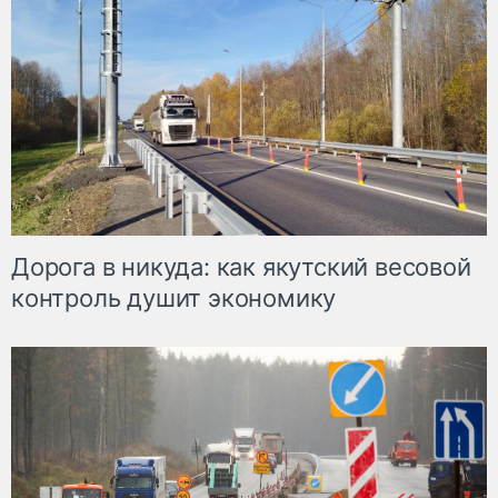
Дорога в никуда: как якутский весовой
контроль душит экономику