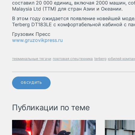
составил 20 000 единиц, включая 2000 машин, соб
Malaysia Ltd (TTM) для стран Азии и Океании.
В этом году ожидается появление новейшей моде
Terberg DT183LE с комфортабельной кабиной с п
Грузовик Пресс
www.gruzovikpress.ru
терминальные тягачи
портовая спецтехника
terberg
юбилей компа
ОБСУДИТЬ
Публикации по теме