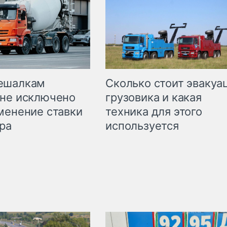
Сколько стоит эвакуа
ешалкам
грузовика и какая
не исключено
техника для этого
менение ставки
используется
ра