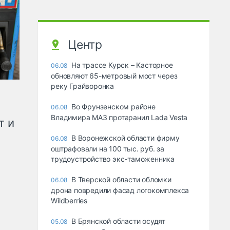
Центр
На трассе Курск – Касторное
06.08
обновляют 65-метровый мост через
реку Грайворонка
Во Фрунзенском районе
06.08
Владимира МАЗ протаранил Lada Vesta
т и
В Воронежской области фирму
06.08
оштрафовали на 100 тыс. руб. за
трудоустройство экс-таможенника
В Тверской области обломки
06.08
дрона повредили фасад логокомплекса
Wildberries
В Брянской области осудят
05.08