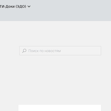
ТИ-Доки (ЭДО)