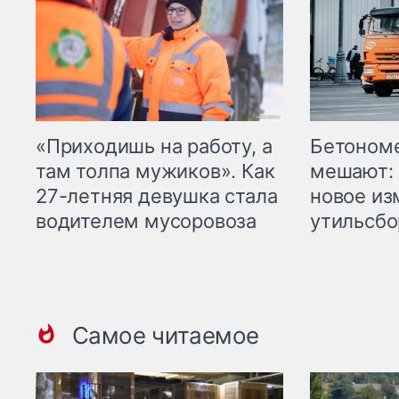
«Приходишь на работу, а
Бетоном
там толпа мужиков». Как
мешают: 
27-летняя девушка стала
новое из
водителем мусоровоза
утильсбо
Самое читаемое