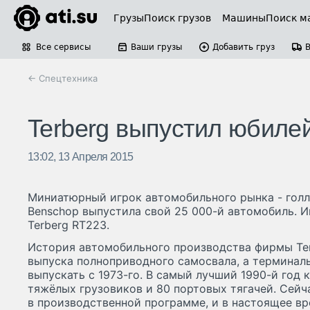
Грузы
Поиск грузов
Машины
Поиск м
Все сервисы
Ваши грузы
Добавить груз
← Спецтехника
Terberg выпустил юбиле
13:02, 13 Апреля 2015
Миниатюрный игрок автомобильного рынка - голл
Benschop выпустила свой 25 000-й автомобиль. И
Terberg RT223.
История автомобильного производства фирмы Terb
выпуска полноприводного самосвала, а терминаль
выпускать с 1973-го. В самый лучший 1990-й год 
тяжёлых грузовиков и 80 портовых тягачей. Сей
в производственной программе, и в настоящее в