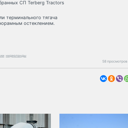
ранных СП Terberg Tractors
ли терминального тягача
анорамным остеклением.
нии
нидерланды
58 просмотров 