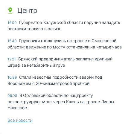
Центр
Губернатор Калужской области поручил наладить
16:00
поставки топлива в регион
Грузовики столкнулись на трассе в Смоленской
15:40
области: движение по мосту остановили на четыре часа
Брянский предприниматель заплатил крупный
12:21
штраф за негабаритный груз
Стали известны подробности аварии под
10:39
Воронежем с 30-километровой пробкой
В Орловской области по нацпроекту
09.08
реконструируют мост через Кшень на трассе Ливны –
Навесное
Все новости