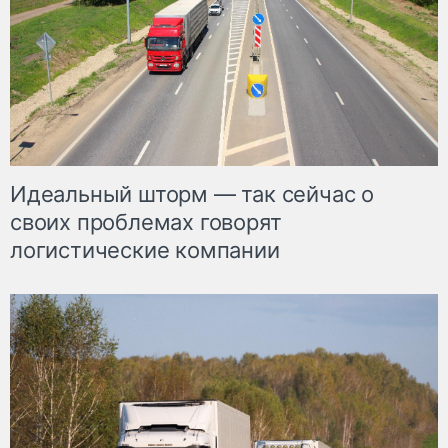
Идеальный шторм — так сейчас о
своих проблемах говорят
логистические компании