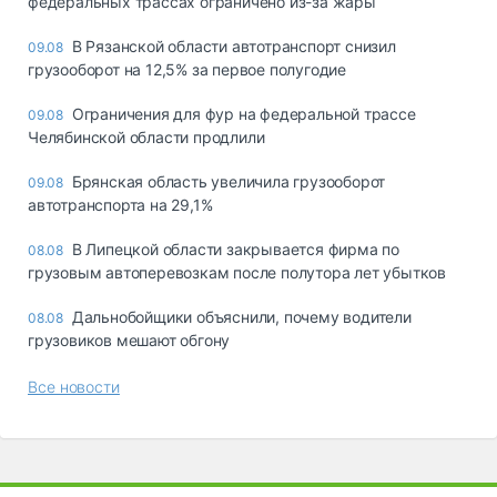
федеральных трассах ограничено из-за жары
В Рязанской области автотранспорт снизил
09.08
грузооборот на 12,5% за первое полугодие
Ограничения для фур на федеральной трассе
09.08
Челябинской области продлили
Брянская область увеличила грузооборот
09.08
автотранспорта на 29,1%
В Липецкой области закрывается фирма по
08.08
грузовым автоперевозкам после полутора лет убытков
Дальнобойщики объяснили, почему водители
08.08
грузовиков мешают обгону
Все новости