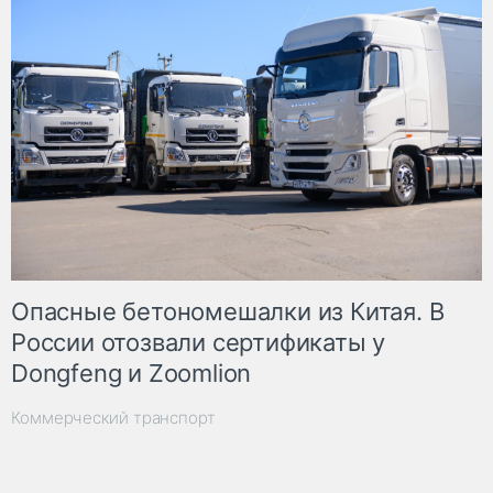
Опасные бетономешалки из Китая. В
России отозвали сертификаты у
Dongfeng и Zoomlion
Коммерческий транспорт