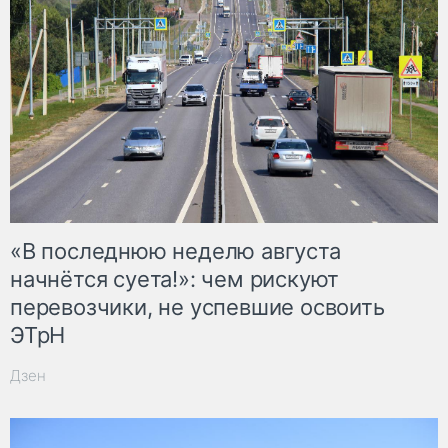
«В последнюю неделю августа
начнётся суета!»: чем рискуют
перевозчики, не успевшие освоить
ЭТрН
Дзен