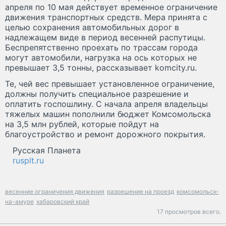
апреля по 10 мая действует временное ограничение
движения транспортных средств. Мера принята с
целью сохранения автомобильных дорог в
надлежащем виде в период весенней распутицы.
Беспрепятственно проехать по трассам города
могут автомобили, нагрузка на ось которых не
превышает 3,5 тонны, рассказывает komcity.ru.
Те, чей вес превышает установленное ограничение,
должны получить специальное разрешение и
оплатить госпошлину. С начала апреля владельцы
тяжелых машин пополнили бюджет Комсомольска
на 3,5 млн рублей, которые пойдут на
благоустройство и ремонт дорожного покрытия.
Русская Планета
rusplt.ru
весенние ограничения движения
разрешение на проезд
комсомольск-
на-амуре
хабаровский край
17 просмотров всего.