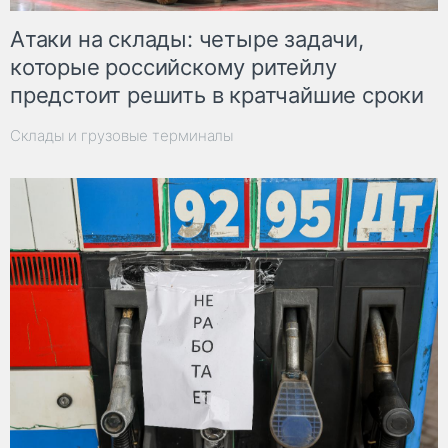
Атаки на склады: четыре задачи,
которые российскому ритейлу
предстоит решить в кратчайшие сроки
Склады и грузовые терминалы