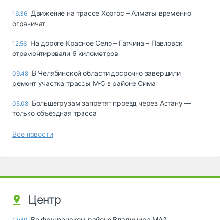
Движение на трассе Хоргос – Алматы временно
16:36
ограничат
На дороге Красное Село – Гатчина – Павловск
12:56
отремонтировали 6 километров
В Челябинской области досрочно завершили
09:48
ремонт участка трассы М‑5 в районе Сима
Большегрузам запретят проезд через Астану —
05.08
только объездная трасса
Все новости
Центр
Во Фрунзенском районе Владимира МАЗ
17:49