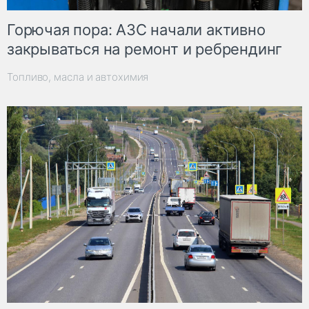
Горючая пора: АЗС начали активно
закрываться на ремонт и ребрендинг
Топливо, масла и автохимия