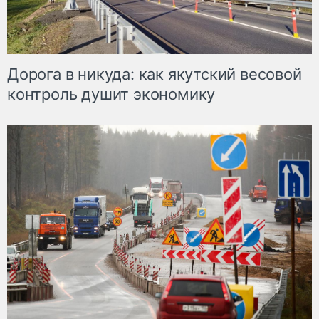
Дорога в никуда: как якутский весовой
контроль душит экономику