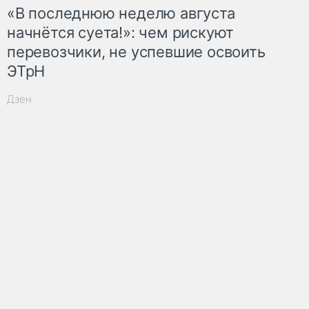
«В последнюю неделю августа
начнётся суета!»: чем рискуют
перевозчики, не успевшие освоить
ЭТрН
Дзен