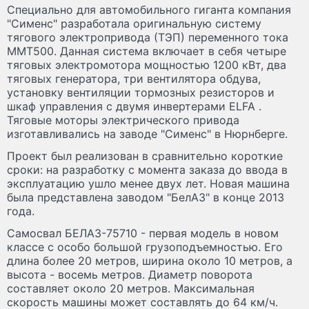
Специально для автомобильного гиганта компания
"Сименс" разработала оригинальную систему
тягового электропривода (ТЭП) переменного тока
MMT500. Данная система включает в себя четыре
тяговых электромотора мощностью 1200 кВт, два
тяговых генератора, три вентилятора обдува,
установку вентиляции тормозных резисторов и
шкаф управления с двумя инвертерами ELFA .
Тяговые моторы электрического привода
изготавливались на заводе "Сименс" в Нюрнберге.
Проект был реализован в сравнительно короткие
сроки: на разработку с момента заказа до ввода в
эксплуатацию ушло менее двух лет. Новая машина
была представлена заводом "БелАЗ" в конце 2013
года.
Самосвал БЕЛАЗ-75710 - первая модель в новом
классе с особо большой грузоподъемностью. Его
длина более 20 метров, ширина около 10 метров, а
высота - восемь метров. Диаметр поворота
составляет около 20 метров. Максимальная
скорость машины может составлять до 64 км/ч.