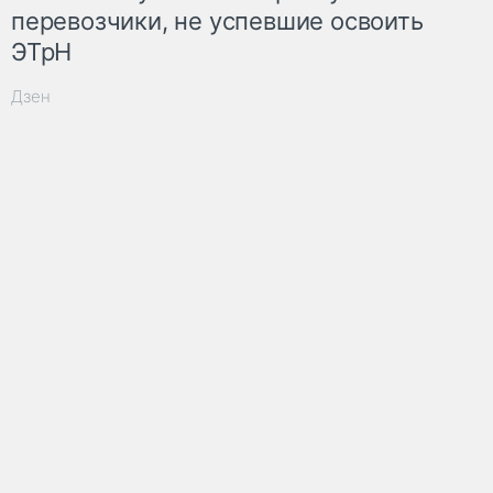
перевозчики, не успевшие освоить
ЭТрН
Дзен