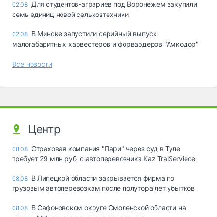
Для студентов-аграриев под Воронежем закупили
02.08
семь единиц новой сельхозтехники
В Минске запустили серийный выпуск
02.08
малогабаритных харвестеров и форвардеров "Амкодор"
Все новости
Центр
Страховая компания "Пари" через суд в Туле
08.08
требует 29 млн руб. с автоперевозчика Kaz TralServiece
В Липецкой области закрывается фирма по
08.08
грузовым автоперевозкам после полутора лет убытков
В Сафоновском округе Смоленской области на
08.08