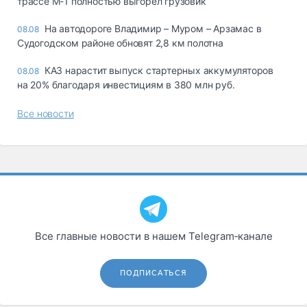
трассе М-1 полностью выгорел грузовик
На автодороге Владимир – Муром – Арзамас в
08.08
Судогодском районе обновят 2,8 км полотна
КАЗ нарастит выпуск стартерных аккумуляторов
08.08
на 20% благодаря инвестициям в 380 млн руб.
Все новости
Все главные новости в нашем Telegram‑канале
ПОДПИСАТЬСЯ