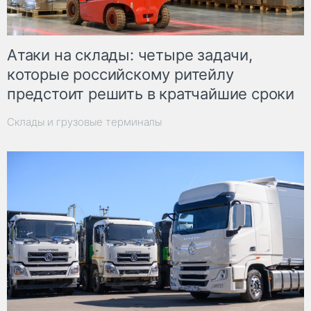
Атаки на склады: четыре задачи,
которые российскому ритейлу
предстоит решить в кратчайшие сроки
Склады и грузовые терминалы