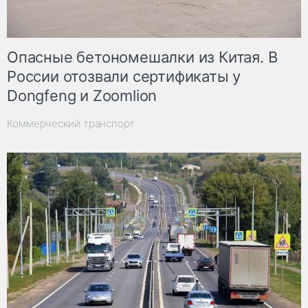
Опасные бетономешалки из Китая. В
России отозвали сертификаты у
Dongfeng и Zoomlion
Коммерческий транспорт