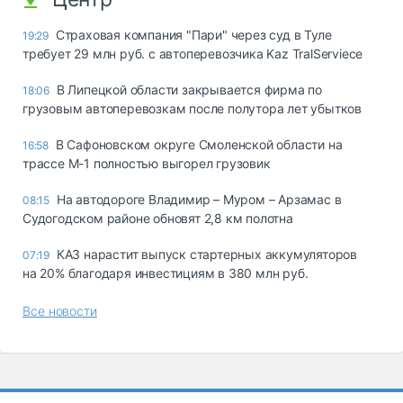
Страховая компания "Пари" через суд в Туле
19:29
требует 29 млн руб. с автоперевозчика Kaz TralServiece
В Липецкой области закрывается фирма по
18:06
грузовым автоперевозкам после полутора лет убытков
В Сафоновском округе Смоленской области на
16:58
трассе М-1 полностью выгорел грузовик
На автодороге Владимир – Муром – Арзамас в
08:15
Судогодском районе обновят 2,8 км полотна
КАЗ нарастит выпуск стартерных аккумуляторов
07:19
на 20% благодаря инвестициям в 380 млн руб.
Все новости