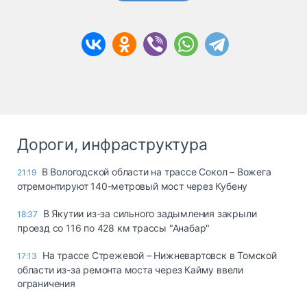
Дороги, инфраструктура
В Вологодской области на трассе Сокол – Вожега
21:19
отремонтируют 140-метровый мост через Кубену
В Якутии из-за сильного задымления закрыли
18:37
проезд со 116 по 428 км трассы "Анабар"
На трассе Стрежевой – Нижневартовск в Томской
17:13
области из-за ремонта моста через Кайму ввели
ограничения