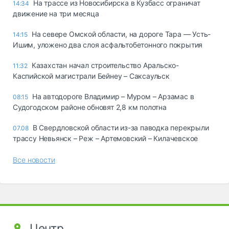
На трассе из Новосибирска в Кузбасс ограничат
14:34
движение на три месяца
На севере Омской области, на дороге Тара — Усть-
14:15
Ишим, уложено два слоя асфальтобетонного покрытия
Казахстан начал строительство Аральско-
11:32
Каспийской магистрали Бейнеу – Саксаульск
На автодороге Владимир – Муром – Арзамас в
08:15
Судогодском районе обновят 2,8 км полотна
В Свердловской области из-за паводка перекрыли
07.08
трассу Невьянск – Реж – Артемовский – Килачевское
Все новости
Центр