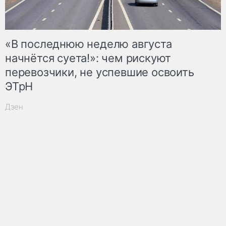
«В последнюю неделю августа
начнётся суета!»: чем рискуют
перевозчики, не успевшие освоить
ЭТрН
Дзен