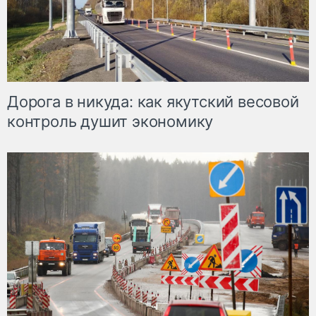
Дорога в никуда: как якутский весовой
контроль душит экономику