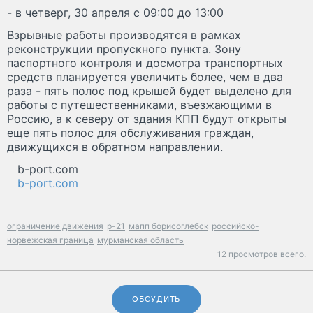
- в четверг, 30 апреля с 09:00 до 13:00
Взрывные работы производятся в рамках
реконструкции пропускного пункта. Зону
паспортного контроля и досмотра транспортных
средств планируется увеличить более, чем в два
раза - пять полос под крышей будет выделено для
работы с путешественниками, въезжающими в
Россию, а к северу от здания КПП будут открыты
еще пять полос для обслуживания граждан,
движущихся в обратном направлении.
b-port.com
b-port.com
ограничение движения
р-21
мапп борисоглебск
российско-
норвежская граница
мурманская область
12 просмотров всего.
ОБСУДИТЬ