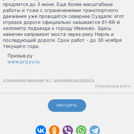
продлится до 3 июня. Еще более масштабные
работы и тоже с ограничениями транспортного
движения уже проводятся севернее Суздаля: этот
отрезок дороги официально называется 61-66-й
километр подъезда к городу Иваново. Здесь
намечен капремонт моста через реку Нерль и
последующей дороги. Срок работ - до 30 ноября
текущего года.
Призыв.ру
www.prizyv.ru
ограничение движения
м-7
владимирская область
9 просмотров всего.
ОБСУДИТЬ