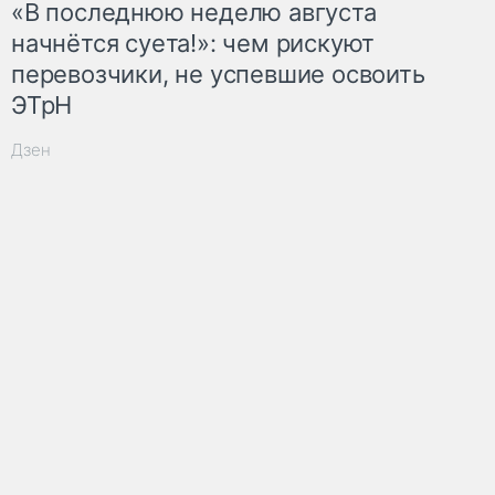
«В последнюю неделю августа
начнётся суета!»: чем рискуют
перевозчики, не успевшие освоить
ЭТрН
Дзен