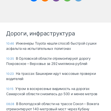
Дороги, инфраструктура
Инженеры Toyota нашли способ быстрой сушки
10:46
асфальта на испытательных полигонах
В Орловской области отремонтируют дорогу
10:35
Покровское – Верховье за 292 миллиона рублей
На трассах Башкирии идут массовые проверки
10:23
водителей
Утром в воскресенье видимость на дорогах
10:15
Самарской области снизилась до 500 и менее метров
В Вологодской области на трассе Сокол – Вожега
08.08
отремонтируют 140-метровый мост через Кубену