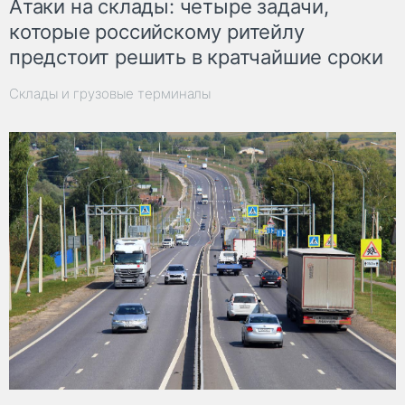
Атаки на склады: четыре задачи,
которые российскому ритейлу
предстоит решить в кратчайшие сроки
Склады и грузовые терминалы