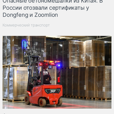
Опасные бетономешалки из Китая. В
России отозвали сертификаты у
Dongfeng и Zoomlion
Коммерческий транспорт