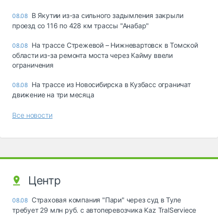
В Якутии из-за сильного задымления закрыли
08.08
проезд со 116 по 428 км трассы "Анабар"
На трассе Стрежевой – Нижневартовск в Томской
08.08
области из-за ремонта моста через Кайму ввели
ограничения
На трассе из Новосибирска в Кузбасс ограничат
08.08
движение на три месяца
Все новости
Центр
Страховая компания "Пари" через суд в Туле
08.08
требует 29 млн руб. с автоперевозчика Kaz TralServiece