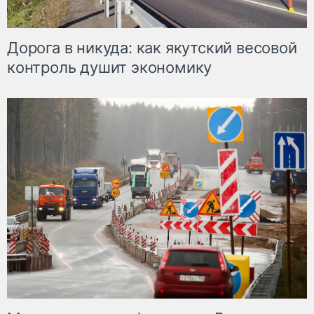
Дорога в никуда: как якутский весовой
контроль душит экономику