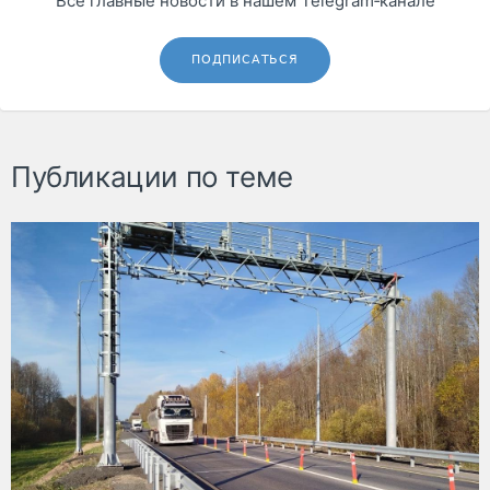
Все главные новости в нашем Telegram‑канале
ПОДПИСАТЬСЯ
Публикации по теме