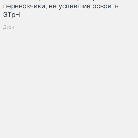
перевозчики, не успевшие освоить
ЭТрН
Дзен