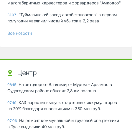
малогабаритных харвестеров и форвардеров "Амкодор"
"Туймазинский завод автобетоновозов" в первом
31.07
полугодии увеличил чистый убыток в 2,2 раза
Все новости
Центр
На автодороге Владимир – Муром – Арзамас в
08:15
Судогодском районе обновят 2,8 км полотна
КАЗ нарастит выпуск стартерных аккумуляторов
07:19
на 20% благодаря инвестициям в 380 млн руб.
На ремонт коммунальной и грузовой спецтехники
07:06
в Туле выделили 40 млн руб.