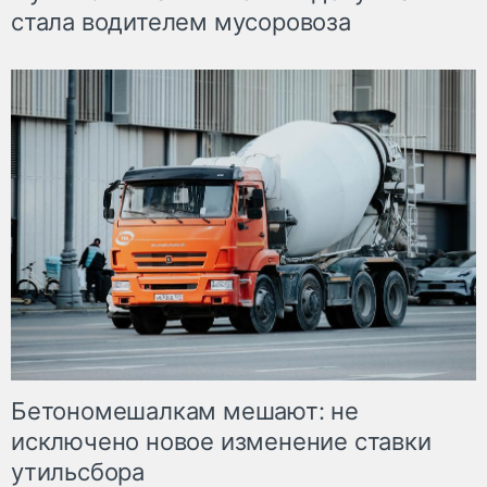
стала водителем мусоровоза
Бетономешалкам мешают: не
исключено новое изменение ставки
утильсбора