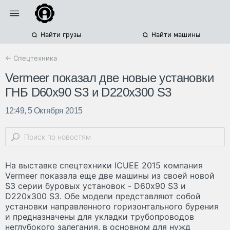
Найти грузы
Найти машины
← Спецтехника
Vermeer показал две новые установки
ГНБ D60х90 S3 и D220х300 S3
12:49, 5 Октября 2015
На выставке спецтехники ICUEE 2015 компания
Vermeer показала еще две машины из своей новой
S3 серии буровых установок - D60х90 S3 и
D220х300 S3. Обе модели представляют собой
установки направленного горизонтального бурения
и предназначены для укладки трубопроводов
неглубокого залегания, в основном для нужд