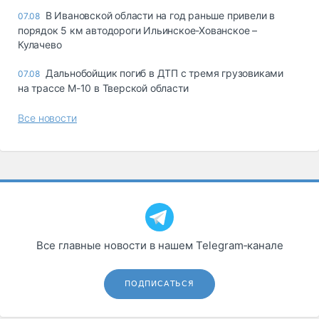
В Ивановской области на год раньше привели в
07.08
порядок 5 км автодороги Ильинское-Хованское –
Кулачево
Дальнобойщик погиб в ДТП с тремя грузовиками
07.08
на трассе М-10 в Тверской области
Все новости
Все главные новости в нашем Telegram‑канале
ПОДПИСАТЬСЯ