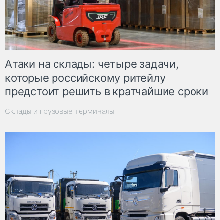
Атаки на склады: четыре задачи,
которые российскому ритейлу
предстоит решить в кратчайшие сроки
Склады и грузовые терминалы