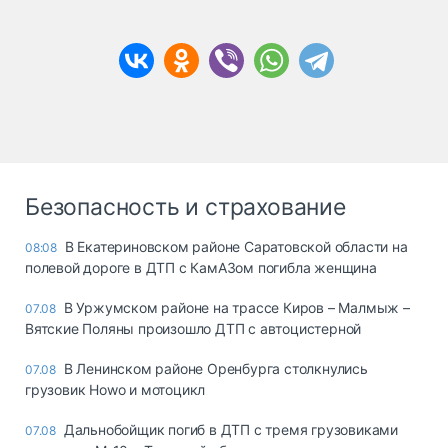
Безопасность и страхование
В Екатериновском районе Саратовской области на
08:08
полевой дороге в ДТП с КамАЗом погибла женщина
В Уржумском районе на трассе Киров – Малмыж –
07.08
Вятские Поляны произошло ДТП с автоцистерной
В Ленинском районе Оренбурга столкнулись
07.08
грузовик Howo и мотоцикл
Дальнобойщик погиб в ДТП с тремя грузовиками
07.08