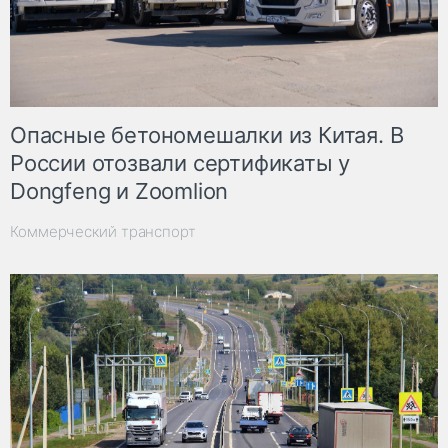
Опасные бетономешалки из Китая. В
России отозвали сертификаты у
Dongfeng и Zoomlion
Коммерческий транспорт