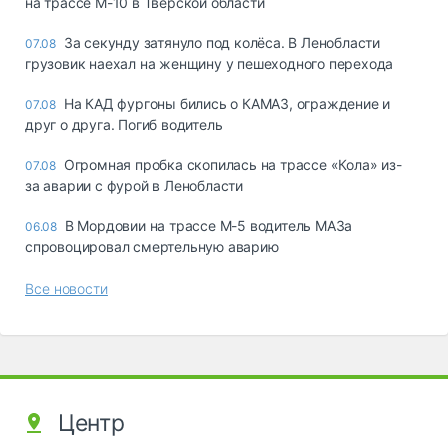
на трассе М-10 в Тверской области
За секунду затянуло под колёса. В Ленобласти
07.08
грузовик наехал на женщину у пешеходного перехода
На КАД фургоны бились о КАМАЗ, ограждение и
07.08
друг о друга. Погиб водитель
Огромная пробка скопилась на трассе «Кола» из-
07.08
за аварии с фурой в Ленобласти
В Мордовии на трассе М-5 водитель МАЗа
06.08
спровоцировал смертельную аварию
Все новости
Центр