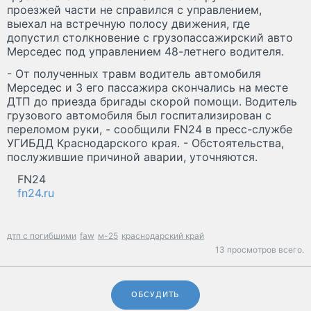
проезжей части не справился с управлением,
выехал на встречную полосу движения, где
допустил столкновение с грузопассажирский авто
Мерседес под управлением 48-летнего водителя.
- От полученных травм водитель автомобиля
Мерседес и 3 его пассажира скончались на месте
ДТП до приезда бригады скорой помощи. Водитель
грузового автомобиля был госпитализирован с
переломом руки, - сообщили FN24 в пресс-службе
УГИБДД Краснодарского края. - Обстоятельства,
послужившие причиной аварии, уточняются.
FN24
fn24.ru
дтп с погибшими
faw
м-25
краснодарский край
13 просмотров всего.
ОБСУДИТЬ