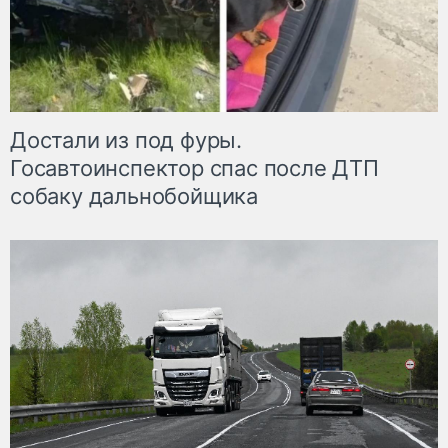
Достали из под фуры.
Госавтоинспектор спас после ДТП
собаку дальнобойщика