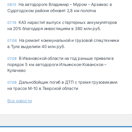
На автодороге Владимир – Муром – Арзамас в
08:15
Судогодском районе обновят 2,8 км полотна
КАЗ нарастит выпуск стартерных аккумуляторов
07:19
на 20% благодаря инвестициям в 380 млн руб.
На ремонт коммунальной и грузовой спецтехники
07:06
в Туле выделили 40 млн руб.
В Ивановской области на год раньше привели в
07.08
порядок 5 км автодороги Ильинское-Хованское –
Кулачево
Дальнобойщик погиб в ДТП с тремя грузовиками
07.08
на трассе М-10 в Тверской области
Все новости