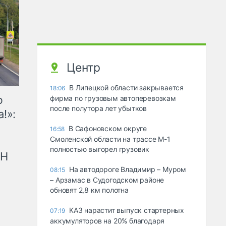
Центр
В Липецкой области закрывается
18:06
ю
фирма по грузовым автоперевозкам
после полутора лет убытков
!»:
В Сафоновском округе
16:58
Смоленской области на трассе М-1
полностью выгорел грузовик
рН
На автодороге Владимир – Муром
08:15
– Арзамас в Судогодском районе
обновят 2,8 км полотна
КАЗ нарастит выпуск стартерных
07:19
аккумуляторов на 20% благодаря