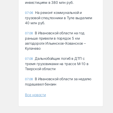
инвестициям в 380 млн руб.
На ремонт коммунальной и
07:06
грузовой спецтехники в Туле выделили
40 млн руб.
В Ивановской области на год
07.08
раньше привели в порядок 5 км
автодороги Ильинское-Хованское –
Кулачево
Дальнобойщик погиб в ДТП с
07.08
тремя грузовиками на трассе М-10 в
Тверской области
В Ивановской области за неделю
07.08
подешевел бензин
Все новости