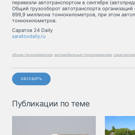
перевезли автотранспортом в сентябре (автопредп
Общий грузооборот автотранспорта организаций о
899,9 миллиона тоннокилометров, при этом авто
тоннокилометров.
Саратов 24 Daily
saratovdaily.ru
объем грузоперевозок
автомобильные грузоперевозки
саратовска
ОБСУДИТЬ
Публикации по теме