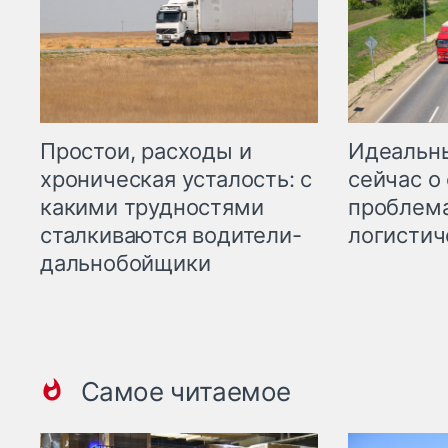
Простои, расходы и
Идеальн
хроническая усталость: с
сейчас о
какими трудностями
проблема
сталкиваются водители-
логистич
дальнобойщики
Самое читаемое