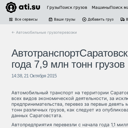
Грузы
Поиск грузов
Машины
Поиск м
Все сервисы
Ваши грузы
Добавить груз
← Автомобильные грузоперевозки
АвтотранспортСаратовск
года 7,9 млн тонн грузов
14:38, 21 Октября 2015
Автомобильный транспорт на территории Сарато
всех видов экономической деятельности, за иск
предпринимательства, перевез за первые девять м
тонн различных грузов, как следует из опубликова
данных Саратовстата.
Автопредприятия перевезли с начала года 1,1 мил