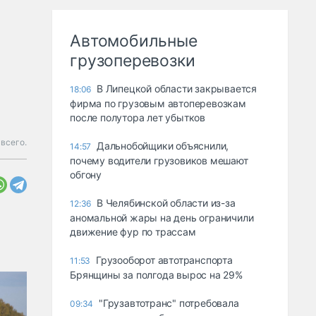
Автомобильные
грузоперевозки
В Липецкой области закрывается
18:06
фирма по грузовым автоперевозкам
после полутора лет убытков
всего.
Дальнобойщики объяснили,
14:57
почему водители грузовиков мешают
обгону
В Челябинской области из-за
12:36
аномальной жары на день ограничили
движение фур по трассам
Грузооборот автотранспорта
11:53
Брянщины за полгода вырос на 29%
"Грузавтотранс" потребовала
09:34