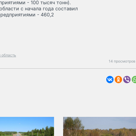
риятиями - 100 тысяч тонн).
бласти с начала года составил
предприятиями - 460,2
я область
14 просмотров 