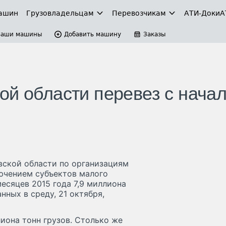
ашин
Грузовладельцам
Перевозчикам
АТИ-Доки
А
Ваши машины
Добавить машину
Заказы
ой области перевез с нача
вской области по организациям
лючением субъектов малого
есяцев 2015 года 7,9 миллиона
нных в среду, 21 октября,
лиона тонн грузов. Столько же