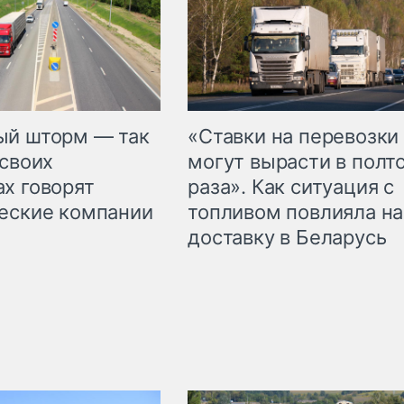
«Ставки на перевозки
ый шторм — так
могут вырасти в полт
 своих
раза». Как ситуация с
х говорят
топливом повлияла на
еские компании
доставку в Беларусь