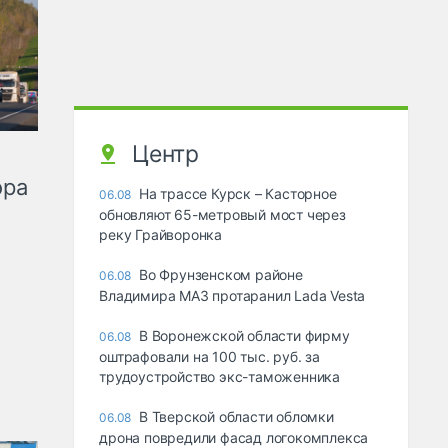
Центр
ора
На трассе Курск – Касторное
06.08
обновляют 65-метровый мост через
реку Грайворонка
Во Фрунзенском районе
06.08
Владимира МАЗ протаранил Lada Vesta
В Воронежской области фирму
06.08
оштрафовали на 100 тыс. руб. за
трудоустройство экс-таможенника
В Тверской области обломки
06.08
дрона повредили фасад логокомплекса