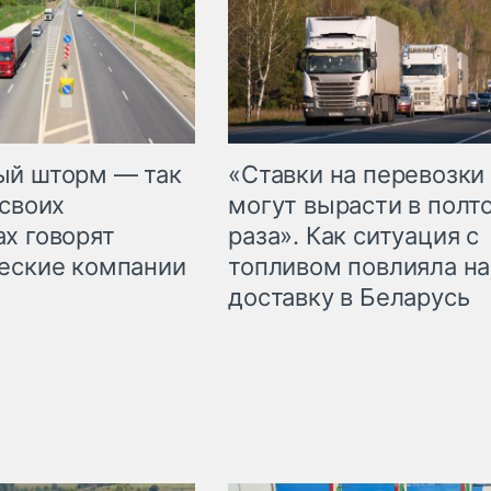
«Ставки на перевозки
ый шторм — так
могут вырасти в полт
 своих
раза». Как ситуация с
х говорят
топливом повлияла на
еские компании
доставку в Беларусь