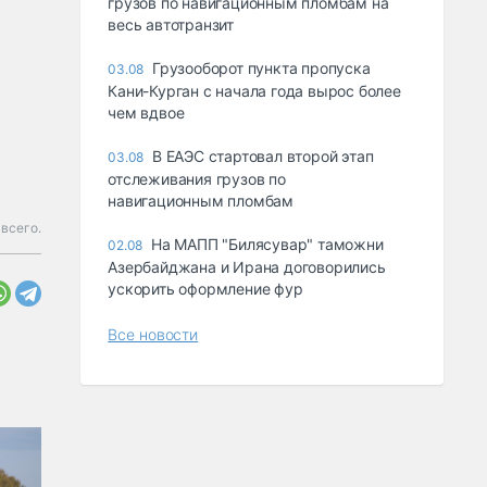
грузов по навигационным пломбам на
весь автотранзит
Грузооборот пункта пропуска
03.08
Кани-Курган с начала года вырос более
чем вдвое
В ЕАЭС стартовал второй этап
03.08
отслеживания грузов по
навигационным пломбам
 всего.
На МАПП "Билясувар" таможни
02.08
Азербайджана и Ирана договорились
ускорить оформление фур
Все новости