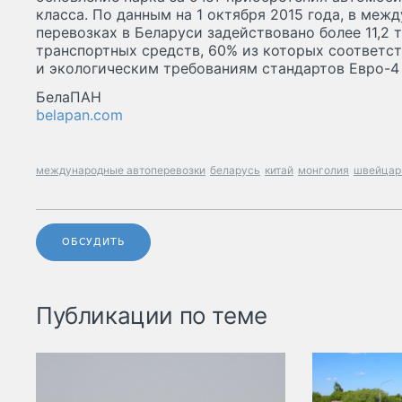
класса. По данным на 1 октября 2015 года, в ме
перевозках в Беларуси задействовано более 11,2
транспортных средств, 60% из которых соответс
и экологическим требованиям стандартов Евро-4 и
БелаПАН
belapan.com
международные автоперевозки
беларусь
китай
монголия
швейцар
ОБСУДИТЬ
Публикации по теме