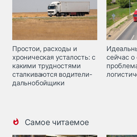
Простои, расходы и
Идеальн
хроническая усталость: с
сейчас о
какими трудностями
проблема
сталкиваются водители-
логистич
дальнобойщики
Самое читаемое