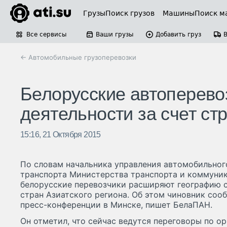
Грузы
Поиск грузов
Машины
Поиск м
Все сервисы
Ваши грузы
Добавить груз
← Автомобильные грузоперевозки
Белорусские автоперево
деятельности за счет ст
15:16, 21 Октября 2015
По словам начальника управления автомобильног
транспорта Министерства транспорта и коммуник
белорусские перевозчики расширяют географию с
стран Азиатского региона. Об этом чиновник сообщ
пресс-конференции в Минске, пишет БелаПАН.
Он отметил, что сейчас ведутся переговоры по о