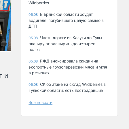
Wildberries
В Брянской области осудят
05.08
водителя, погубившего целую семью в
ДТП
Часть дороги из Калуги до Тулы
05.08
планируют расширить до четырех
полос
РЖД анонсировала скидки на
05.08
экспортные грузоперевозки мяса и угля
в регионах
т и
СК об атаке на склад Wildberries в
05.08
Тульской области: есть пострадавшие
Все новости