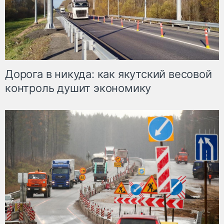
Дорога в никуда: как якутский весовой
контроль душит экономику