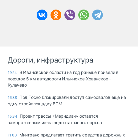
Дороги, инфраструктура
В Ивановской области на год раньше привели в
19:24
порядок 5 км автодороги Ильинское-Хованское –
Кулачево
Под Тосно блокировали доступ самосвалов ещё на
16:38
одну стройплощадку ВСМ
Проект трассы «Меридиан» остается
15:34
замороженным из-за недостаточного спроса
Минтранс предлагает тратить средства дорожных
11:00