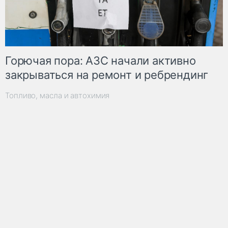
Горючая пора: АЗС начали активно
закрываться на ремонт и ребрендинг
Топливо, масла и автохимия