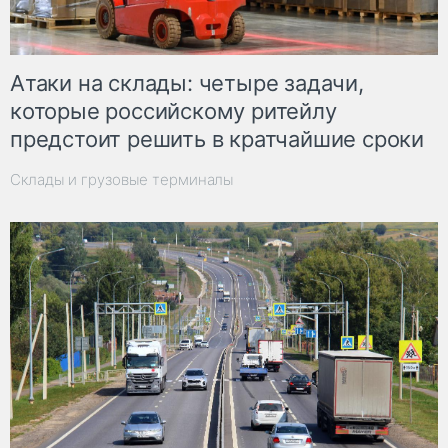
Атаки на склады: четыре задачи,
которые российскому ритейлу
предстоит решить в кратчайшие сроки
Склады и грузовые терминалы