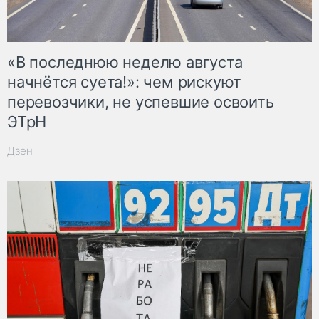
«В последнюю неделю августа
начнётся суета!»: чем рискуют
перевозчики, не успевшие освоить
ЭТрН
Дзен