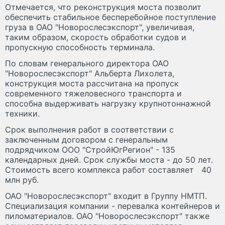
Отмечается, что реконструкция моста позволит
обеспечить стабильное бесперебойное поступление
груза в ОАО "Новорослесэкспорт", увеличивая,
таким образом, скорость обработки судов и
пропускную способность терминала.
По словам генерального директора ОАО
"Новорослесэкспорт" Альберта Лихолета,
конструкция моста рассчитана на пропуск
современного тяжеловесного транспорта и
способна выдерживать нагрузку крупнотоннажной
техники.
Срок выполнения работ в соответствии с
заключенным договором с генеральным
подрядчиком ООО "СтройЮгРегион" - 135
календарных дней. Срок службы моста - до 50 лет.
Стоимость всего комплекса работ составляет 40
млн руб.
ОАО "Новорослесэкспорт" входит в Группу НМТП.
Специализация компании - перевалка контейнеров и
пиломатериалов. ОАО "Новорослесэкспорт" также