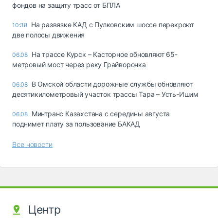
фондов на защиту трасс от БПЛА
На развязке КАД с Пулковским шоссе перекроют
10:38
две полосы движения
На трассе Курск – Касторное обновляют 65-
06.08
метровый мост через реку Грайворонка
В Омской области дорожные службы обновляют
06.08
десятикилометровый участок трассы Тара – Усть-Ишим
Минтранс Казахстана с середины августа
06.08
поднимет плату за пользование БАКАД
Все новости
Центр