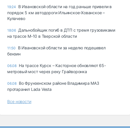
В Ивановской области на год раньше привели в
19:24
порядок 5 км автодороги Ильинское-Хованское –
Кулачево
Дальнобойщик погиб в ДТП с тремя грузовиками
18:06
на трассе М-10 в Тверской области
В Ивановской области за неделю подешевел
11:50
бензин
На трассе Курск – Касторное обновляют 65-
06.08
метровый мост через реку Грайворонка
Во Фрунзенском районе Владимира МАЗ
06.08
протаранил Lada Vesta
Все новости