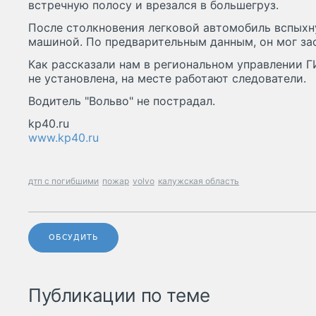
встречную полосу и врезался в большегруз.
После столкновения легковой автомобиль вспыхну
машиной. По предварительным данным, он мог зас
Как рассказали нам в региональном управлении Г
не установлена, на месте работают следователи.
Водитель "Вольво" не пострадал.
kp40.ru
www.kp40.ru
дтп с погибшими
пожар
volvo
калужская область
ОБСУДИТЬ
Публикации по теме