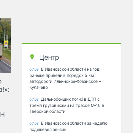
Центр
В Ивановской области на год
07.08
раньше привели в порядок 5 км
ю
автодороги Ильинское-Хованское –
Кулачево
!»:
Дальнобойщик погиб в ДТП с
07.08
тремя грузовиками на трассе М-10 в
Тверской области
рН
В Ивановской области за неделю
07.08
подешевел бензин