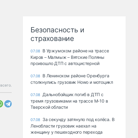
Безопасность и
страхование
В Уржумском районе на трассе
07.08
Киров – Малмыж – Вятские Поляны
произошло ДТП с автоцистерной
В Ленинском районе Оренбурга
07.08
столкнулись грузовик Howo и мотоцикл
 всего.
Дальнобойщик погиб в ДТП с
07.08
тремя грузовиками на трассе М-10 в
Тверской области
За секунду затянуло под колёса. В
07.08
Ленобласти грузовик наехал на
женщину у пешеходного перехода