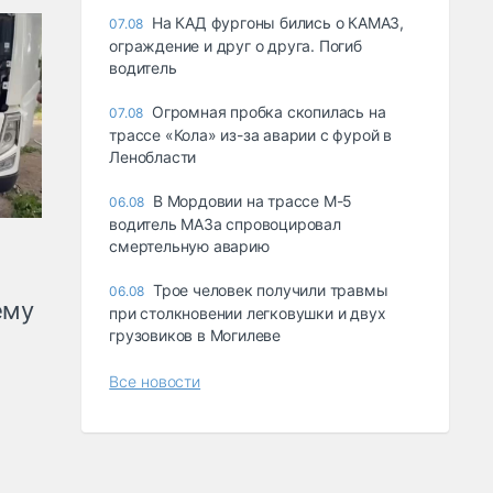
На КАД фургоны бились о КАМАЗ,
07.08
ограждение и друг о друга. Погиб
водитель
Огромная пробка скопилась на
07.08
трассе «Кола» из-за аварии с фурой в
Ленобласти
В Мордовии на трассе М-5
06.08
водитель МАЗа спровоцировал
смертельную аварию
Трое человек получили травмы
06.08
ему
при столкновении легковушки и двух
грузовиков в Могилеве
Все новости