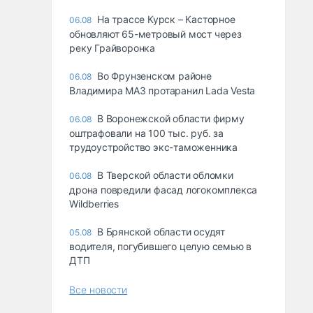
На трассе Курск – Касторное
06.08
обновляют 65-метровый мост через
реку Грайворонка
Во Фрунзенском районе
06.08
Владимира МАЗ протаранил Lada Vesta
В Воронежской области фирму
06.08
оштрафовали на 100 тыс. руб. за
трудоустройство экс-таможенника
В Тверской области обломки
06.08
дрона повредили фасад логокомплекса
Wildberries
В Брянской области осудят
05.08
водителя, погубившего целую семью в
ДТП
Все новости