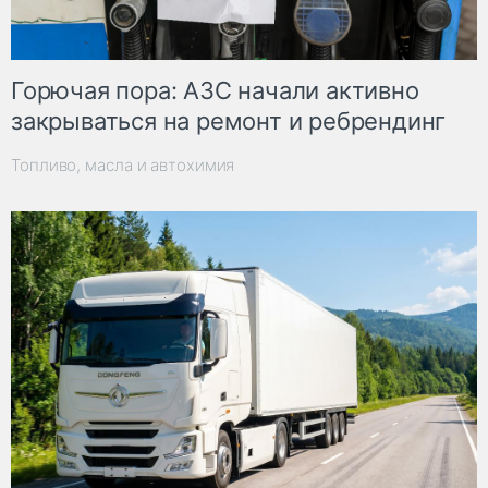
Горючая пора: АЗС начали активно
закрываться на ремонт и ребрендинг
Топливо, масла и автохимия