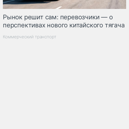
Рынок решит сам: перевозчики — о
перспективах нового китайского тягача
Коммерческий транспорт