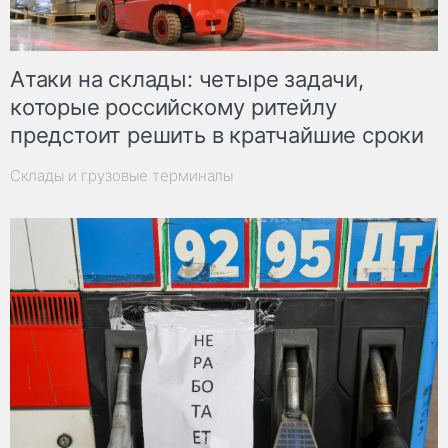
Атаки на склады: четыре задачи,
которые российскому ритейлу
предстоит решить в кратчайшие сроки
Склады и грузовые терминалы