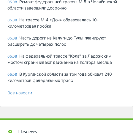
Ремонт федеральной трассы М-5 в Челябинской
05.08
области завершили досрочно
На трассе М-4 «Дон» образовалась 10-
05.08
километровая пробка
Часть дороги из Калуги до Тулы планируют
05.08
расширить до четырех полос
На федеральной трассе "Кола" за Ладожским
05.08
мостом ограничивают движение на полтора месяца
В Курганской области за три года обновят 240
05.08
километров федеральных трасс
Все новости
Центр