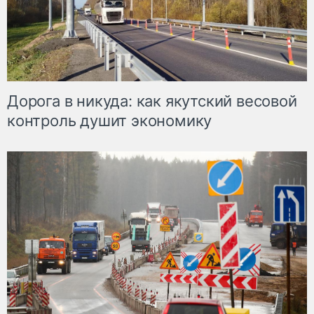
Дорога в никуда: как якутский весовой
контроль душит экономику