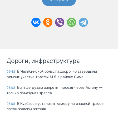
ОБСУДИТЬ
Дороги, инфраструктура
В Челябинской области досрочно завершили
09:48
ремонт участка трассы М‑5 в районе Сима
Большегрузам запретят проезд через Астану —
05.08
только объездная трасса
В Кузбассе установят камеру на опасной трассе
05.08
после жалобы жителя