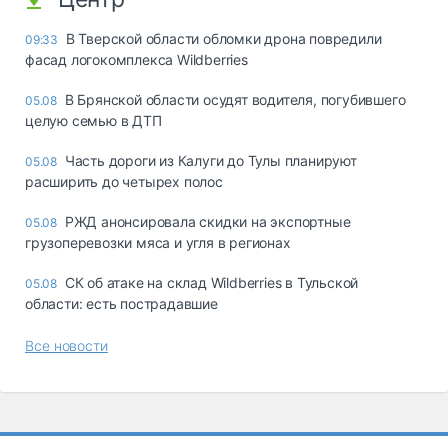
В Тверской области обломки дрона повредили
09:33
фасад логокомплекса Wildberries
В Брянской области осудят водителя, погубившего
05.08
целую семью в ДТП
Часть дороги из Калуги до Тулы планируют
05.08
расширить до четырех полос
РЖД анонсировала скидки на экспортные
05.08
грузоперевозки мяса и угля в регионах
СК об атаке на склад Wildberries в Тульской
05.08
области: есть пострадавшие
Все новости