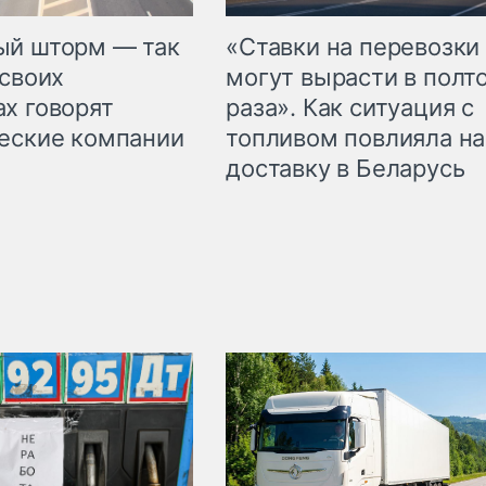
«Ставки на перевозки
ый шторм — так
могут вырасти в полт
 своих
раза». Как ситуация с
х говорят
топливом повлияла на
еские компании
доставку в Беларусь