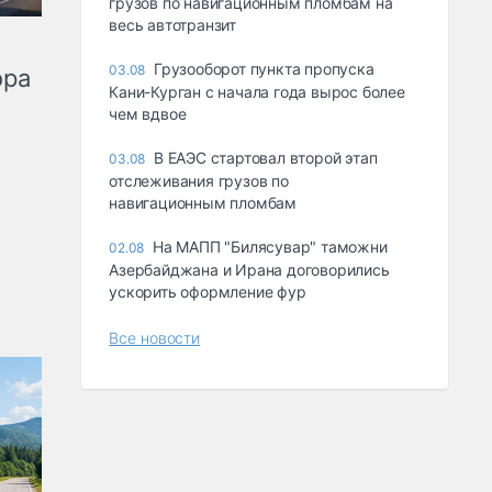
грузов по навигационным пломбам на
весь автотранзит
Грузооборот пункта пропуска
03.08
ора
Кани-Курган с начала года вырос более
чем вдвое
В ЕАЭС стартовал второй этап
03.08
отслеживания грузов по
навигационным пломбам
На МАПП "Билясувар" таможни
02.08
Азербайджана и Ирана договорились
ускорить оформление фур
Все новости