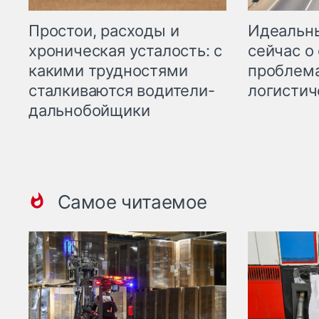
Простои, расходы и
Идеальн
хроническая усталость: с
сейчас о
какими трудностями
проблема
сталкиваются водители-
логистич
дальнобойщики
Самое читаемое