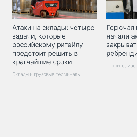
Горючая 
Атаки на склады: четыре
начали а
задачи, которые
закрыват
российскому ритейлу
ребренд
предстоит решить в
кратчайшие сроки
Топливо, мас
Склады и грузовые терминалы