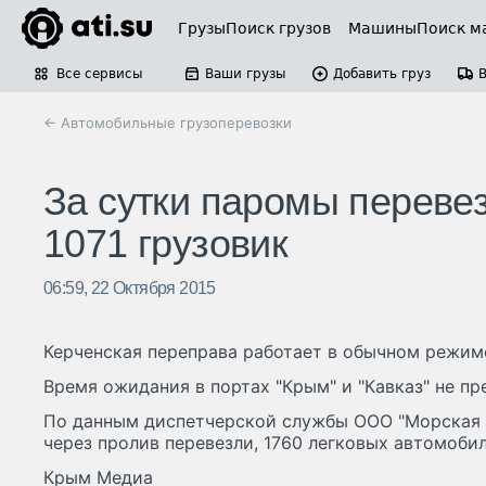
Грузы
Поиск грузов
Машины
Поиск м
Все сервисы
Ваши грузы
Добавить груз
← Автомобильные грузоперевозки
За сутки паромы переве
1071 грузовик
06:59, 22 Октября 2015
Керченская переправа работает в обычном режиме
Время ожидания в портах "Крым" и "Кавказ" не пр
По данным диспетчерской службы ООО "Морская 
через пролив перевезли, 1760 легковых автомобиле
Крым Медиа