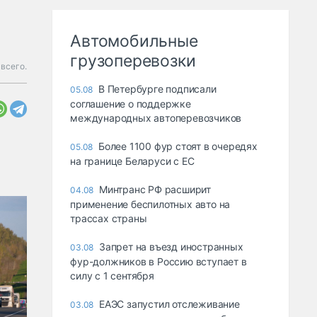
Автомобильные
грузоперевозки
 всего.
В Петербурге подписали
05.08
соглашение о поддержке
международных автоперевозчиков
Более 1100 фур стоят в очередях
05.08
на границе Беларуси с ЕС
Минтранс РФ расширит
04.08
применение беспилотных авто на
трассах страны
Запрет на въезд иностранных
03.08
фур-должников в Россию вступает в
силу с 1 сентября
ЕАЭС запустил отслеживание
03.08