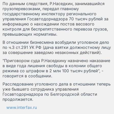
По данным следствия, Р.Наседкин, занимавшийся
грузоперевозками, передал главному
государственному инспектору регионального
управления Госавтодорнадзора 70 тысяч рублей за
информацию о нахождении постов весового
контроля для беспрепятственного перевоза грузов,
превышающих нормативы.
В отношении бизнесмена возбудили уголовное дело
по ч.3 ст.291 УК РФ (дача взятки должностному лицу
за совершение заведомо незаконных действий).
"Приговором суда Р.Наседкину назначено наказание
в виде года лишения свободы в колонии общего
режима со штрафом в 2 млн 100 тысяч рублей", -
говорится в сообщении.
Расследование уголовного дела в отношении теперь
уже бывшего сотрудника управления
Госавтодорнадзора по Белгородской области
продолжается.
www.interfax.ru