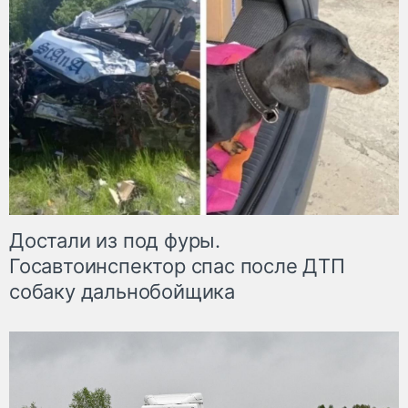
Достали из под фуры.
Госавтоинспектор спас после ДТП
собаку дальнобойщика