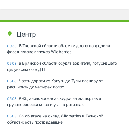
Центр
В Тверской области обломки дрона повредили
09:33
фасад логокомплекса Wildberries
В Брянской области осудят водителя, погубившего
05.08
целую семью в ДТП
Часть дороги из Калуги до Тулы планируют
05.08
расширить до четырех полос
РЖД анонсировала скидки на экспортные
05.08
грузоперевозки мяса и угля в регионах
СК об атаке на склад Wildberries в Тульской
05.08
области: есть пострадавшие