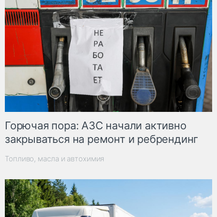
Горючая пора: АЗС начали активно
закрываться на ремонт и ребрендинг
Топливо, масла и автохимия