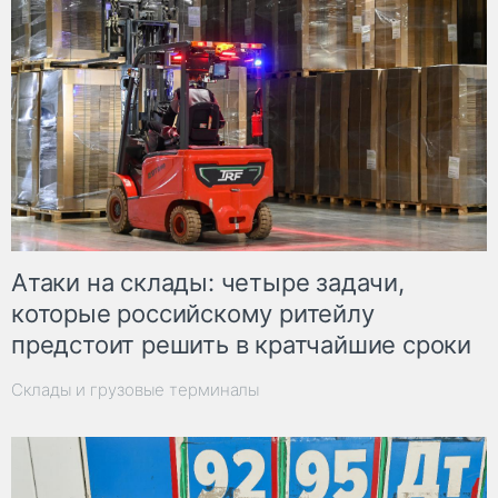
Атаки на склады: четыре задачи,
которые российскому ритейлу
предстоит решить в кратчайшие сроки
Склады и грузовые терминалы