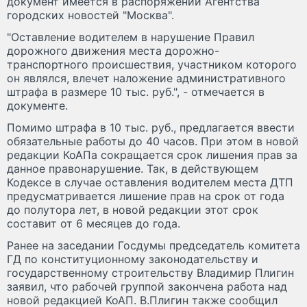
документ имеется в распоряжении Агентства
городских новостей "Москва".
"Оставление водителем в нарушение Правил
дорожного движения места дорожно-
транспортного происшествия, участником которого
он являлся, влечет наложение административного
штрафа в размере 10 тыс. руб.", - отмечается в
документе.
Помимо штрафа в 10 тыс. руб., предлагается ввести
обязательные работы до 40 часов. При этом в новой
редакции КоАПа сокращается срок лишения прав за
данное правонарушение. Так, в действующем
Кодексе в случае оставления водителем места ДТП
предусматривается лишение прав на срок от года
до полутора лет, в новой редакции этот срок
составит от 6 месяцев до года.
Ранее на заседании Госдумы председатель комитета
ГД по конституционному законодательству и
государственному строительству Владимир Плигин
заявил, что рабочей группой закончена работа над
новой редакцией КоАП. В.Плигин также сообщил