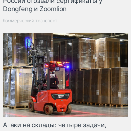
России отозвали сертификаты у
Dongfeng и Zoomlion
Коммерческий транспорт
Атаки на склады: четыре задачи,