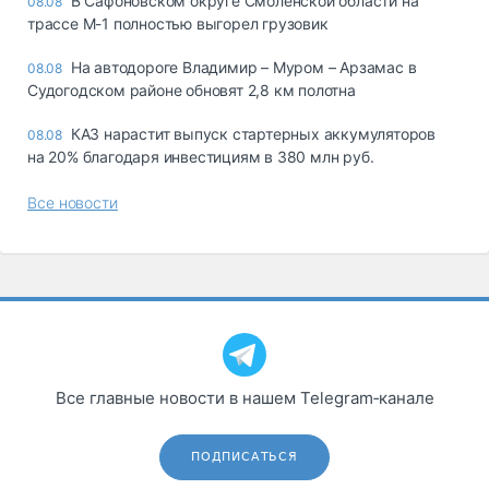
В Сафоновском округе Смоленской области на
08.08
трассе М-1 полностью выгорел грузовик
На автодороге Владимир – Муром – Арзамас в
08.08
Судогодском районе обновят 2,8 км полотна
КАЗ нарастит выпуск стартерных аккумуляторов
08.08
на 20% благодаря инвестициям в 380 млн руб.
Все новости
Все главные новости в нашем Telegram‑канале
ПОДПИСАТЬСЯ