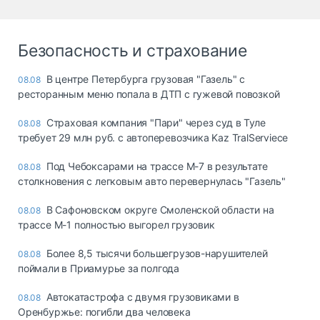
Безопасность и страхование
В центре Петербурга грузовая "Газель" с
08.08
ресторанным меню попала в ДТП с гужевой повозкой
Страховая компания "Пари" через суд в Туле
08.08
требует 29 млн руб. с автоперевозчика Kaz TralServiece
Под Чебоксарами на трассе М-7 в результате
08.08
столкновения с легковым авто перевернулась "Газель"
В Сафоновском округе Смоленской области на
08.08
трассе М-1 полностью выгорел грузовик
Более 8,5 тысячи большегрузов-нарушителей
08.08
поймали в Приамурье за полгода
Автокатастрофа с двумя грузовиками в
08.08
Оренбуржье: погибли два человека