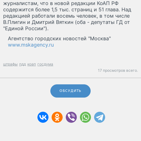
журналистам, что в новой редакции КоАП РФ
содержится более 1,5 тыс. страниц и 51 глава. Над
редакцией работали восемь человек, в том числе
В.Плигин и Дмитрий Вяткин (оба - депутаты ГД от
"Единой России").
Агентство городских новостей "Москва"
www.mskagency.ru
штрафы
пдд
коап
госдума
17 просмотров всего.
ОБСУДИТЬ