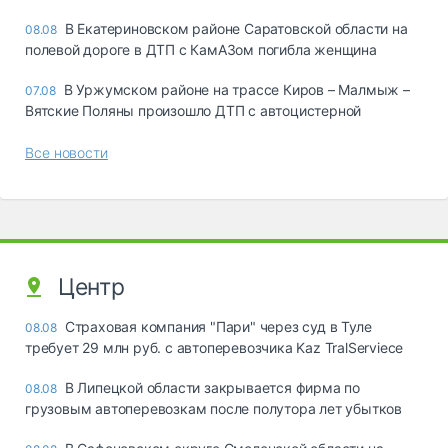
В Екатериновском районе Саратовской области на
08.08
полевой дороге в ДТП с КамАЗом погибла женщина
В Уржумском районе на трассе Киров – Малмыж –
07.08
Вятские Поляны произошло ДТП с автоцистерной
Все новости
Центр
Страховая компания "Пари" через суд в Туле
08.08
требует 29 млн руб. с автоперевозчика Kaz TralServiece
В Липецкой области закрывается фирма по
08.08
грузовым автоперевозкам после полутора лет убытков