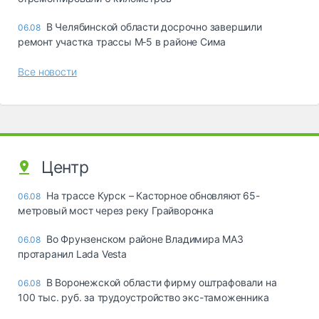
В Челябинской области досрочно завершили
06.08
ремонт участка трассы М‑5 в районе Сима
Все новости
Центр
На трассе Курск – Касторное обновляют 65-
06.08
метровый мост через реку Грайворонка
Во Фрунзенском районе Владимира МАЗ
06.08
протаранил Lada Vesta
В Воронежской области фирму оштрафовали на
06.08
100 тыс. руб. за трудоустройство экс-таможенника