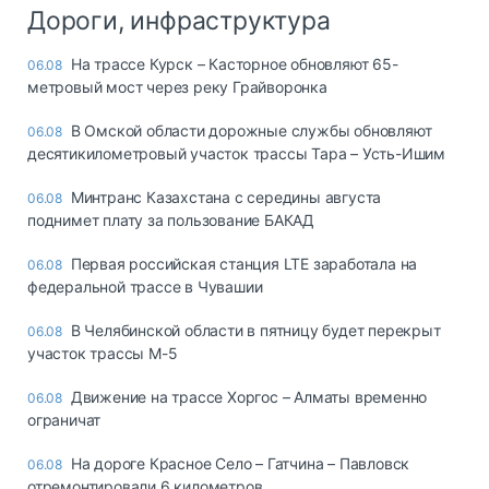
Дороги, инфраструктура
На трассе Курск – Касторное обновляют 65-
06.08
метровый мост через реку Грайворонка
В Омской области дорожные службы обновляют
06.08
десятикилометровый участок трассы Тара – Усть-Ишим
Минтранс Казахстана с середины августа
06.08
поднимет плату за пользование БАКАД
Первая российская станция LTE заработала на
06.08
федеральной трассе в Чувашии
В Челябинской области в пятницу будет перекрыт
06.08
участок трассы М-5
Движение на трассе Хоргос – Алматы временно
06.08
ограничат
На дороге Красное Село – Гатчина – Павловск
06.08
отремонтировали 6 километров