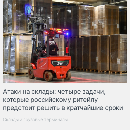
Атаки на склады: четыре задачи,
которые российскому ритейлу
предстоит решить в кратчайшие сроки
Склады и грузовые терминалы