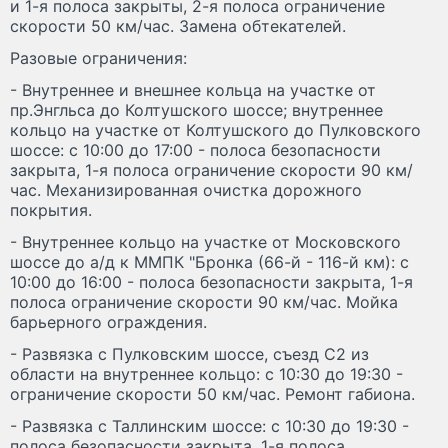
и 1-я полоса закрыты, 2-я полоса ограничение
скорости 50 км/час. Замена обтекателей.
Разовые ограничения:
- Внутреннее и внешнее кольца на участке от
пр.Энгльса до Колтушского шоссе; внутреннее
кольцо на участке от Колтушского до Пулковского
шоссе: с 10:00 до 17:00 - полоса безопасности
закрыта, 1-я полоса ограничение скорости 90 км/
час. Механизированная очистка дорожного
покрытия.
- Внутреннее кольцо на участке от Московского
шоссе до а/д к ММПК "Бронка (66-й - 116-й км): с
10:00 до 16:00 - полоса безопасности закрыта, 1-я
полоса ограничение скорости 90 км/час. Мойка
барьерного ограждения.
- Развязка с Пулковским шоссе, съезд С2 из
области на внутреннее кольцо: с 10:30 до 19:30 -
ограничение скорости 50 км/час. Ремонт габиона.
- Развязка с Таллинским шоссе: с 10:30 до 19:30 -
полоса безопасности закрыта, 1-я полоса