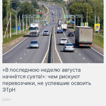
«В последнюю неделю августа
начнётся суета!»: чем рискуют
перевозчики, не успевшие освоить
ЭТрН
Дзен