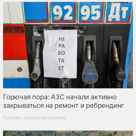
Горючая пора: АЗС начали активно
закрываться на ремонт и ребрендинг
Топливо, масла и автохимия