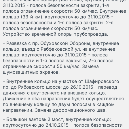
31.10.2015 - полоса безопасности закрыта, 1-я
полоса ограничение скорости 50 км/час. Внутреннее
кольцо (33-й км), круглосуточно до 31.10.2015 -
полоса безопасности и 1-я полоса закрыты, 2-я
полоса ограничение скорости 50 км/час.
Устройство временной опоры трубопровода.
- Развязка с пр. Обуховской Обороны, внутреннее
кольцо, въезд с Рабфаковской ул. на внутреннее
кольцо: круглосуточно до 31.10.2015 - полоса
безопасности и 1-я полоса закрыты, 2-я полоса
ограничение скорости 50 км/час. Замена
шумозащитных экранов.
- Внутреннее кольцо на участке от Шафировского
пр. до Рябовского шоссе: до 26.10.2015 - перевод
движения с внутреннего на внешнее кольцо.
Движение в оба направления будет осуществляться
по внешнему кольцу по двум полосам в каждом
направлении. Замена деформационного шва.
- Большой вантовый мост, внутреннее кольцо:
круглосуточно до 24.10.2015 - полоса безопасности