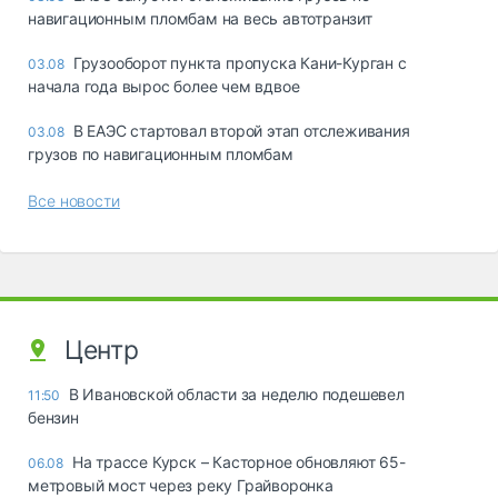
навигационным пломбам на весь автотранзит
Грузооборот пункта пропуска Кани-Курган с
03.08
начала года вырос более чем вдвое
В ЕАЭС стартовал второй этап отслеживания
03.08
грузов по навигационным пломбам
Все новости
Центр
В Ивановской области за неделю подешевел
11:50
бензин
На трассе Курск – Касторное обновляют 65-
06.08
метровый мост через реку Грайворонка