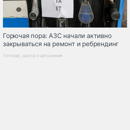
Горючая пора: АЗС начали активно
закрываться на ремонт и ребрендинг
Топливо, масла и автохимия