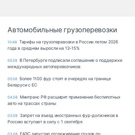
Автомобильные грузоперевозки
Тарифы на грузоперевозки в России летом 2026
10:48
года в среднем выросли на 12–15%
В Петербурге подписали соглашение о поддержке
05.08
международных автоперевозчиков
Более 1100 фур стоят в очередях на границе
05.08
Беларуси с ЕС
Минтранс РФ расширит применение беспилотных
04.08
авто на трассах страны
Запрет на въезд иностранных фур-должников в
03.08
Россию вступает в силу с 1 сентября
ЕАЭС запустил отслеживание грузов по
03.08