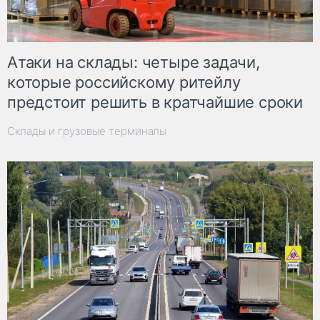
Атаки на склады: четыре задачи,
которые российскому ритейлу
предстоит решить в кратчайшие сроки
Склады и грузовые терминалы