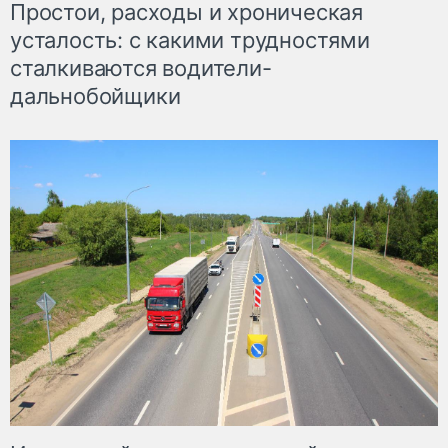
Простои, расходы и хроническая
усталость: с какими трудностями
сталкиваются водители-
дальнобойщики