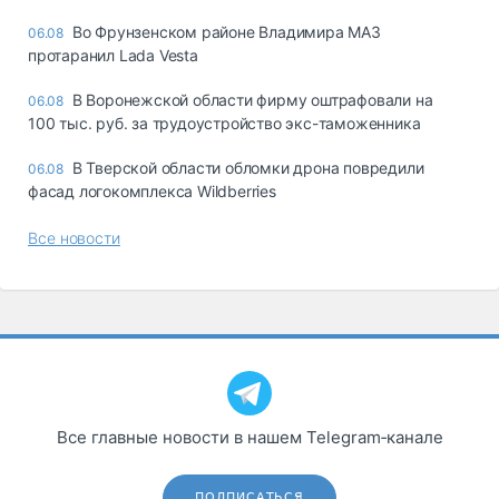
Во Фрунзенском районе Владимира МАЗ
06.08
протаранил Lada Vesta
В Воронежской области фирму оштрафовали на
06.08
100 тыс. руб. за трудоустройство экс-таможенника
В Тверской области обломки дрона повредили
06.08
фасад логокомплекса Wildberries
Все новости
Все главные новости в нашем Telegram‑канале
ПОДПИСАТЬСЯ