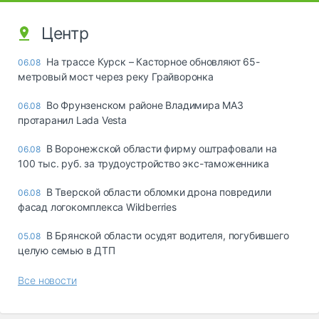
Центр
На трассе Курск – Касторное обновляют 65-
06.08
метровый мост через реку Грайворонка
Во Фрунзенском районе Владимира МАЗ
06.08
протаранил Lada Vesta
В Воронежской области фирму оштрафовали на
06.08
100 тыс. руб. за трудоустройство экс-таможенника
В Тверской области обломки дрона повредили
06.08
фасад логокомплекса Wildberries
В Брянской области осудят водителя, погубившего
05.08
целую семью в ДТП
Все новости