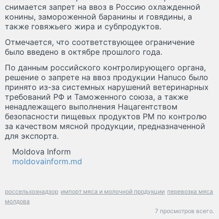
снимается запрет на ввоз в Россию охлажденной
конины, замороженной баранины и говядины, а
также говяжьего жира и субпродуктов.
Отмечается, что соответствующее ограничение
было введено в октябре прошлого года.
По данным российского контролирующего органа,
решение о запрете на ввоз продукции Hanuco было
принято из-за системных нарушений ветеринарных
требований РФ и Таможенного союза, а также
ненадлежащего выполнения Нацагентством
безопасности пищевых продуктов РМ по контролю
за качеством мясной продукции, предназначенной
для экспорта.
Moldova Inform
moldovainform.md
россельхознадзор
импорт мяса и молочной продукции
перевозка мяса
молдова
7 просмотров всего.