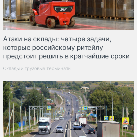
Атаки на склады: четыре задачи,
которые российскому ритейлу
предстоит решить в кратчайшие сроки
Склады и грузовые терминалы