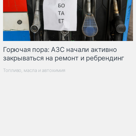
Горючая пора: АЗС начали активно
закрываться на ремонт и ребрендинг
Топливо, масла и автохимия