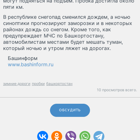
могут подняться на подъем. Пробка достигла около
пяти км.
В республике снегопад сменился дождем, а ночью
синоптики прогнозируют заморозки и в некоторых
районах дождь со снегом. Кроме того, как
предупреждает МЧС по Башкортостану,
автомобилистам местами будет мешать туман,
который ночью и утром ляжет на дорогах.
Башинформ
www.bashinform.ru
зимние дороги
пробки
башкортостан
10 просмотров всего.
ОБСУДИТЬ