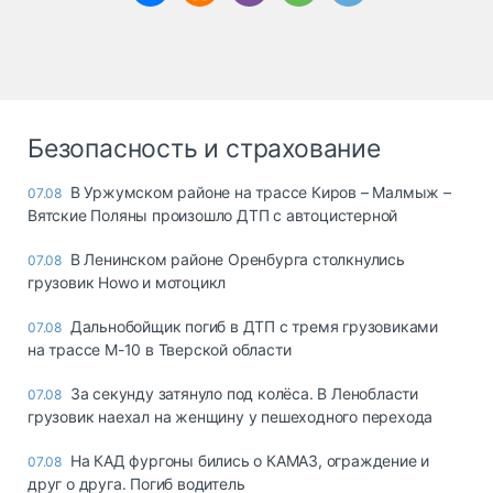
Безопасность и страхование
В Уржумском районе на трассе Киров – Малмыж –
07.08
Вятские Поляны произошло ДТП с автоцистерной
В Ленинском районе Оренбурга столкнулись
07.08
грузовик Howo и мотоцикл
Дальнобойщик погиб в ДТП с тремя грузовиками
07.08
на трассе М-10 в Тверской области
За секунду затянуло под колёса. В Ленобласти
07.08
грузовик наехал на женщину у пешеходного перехода
На КАД фургоны бились о КАМАЗ, ограждение и
07.08
друг о друга. Погиб водитель