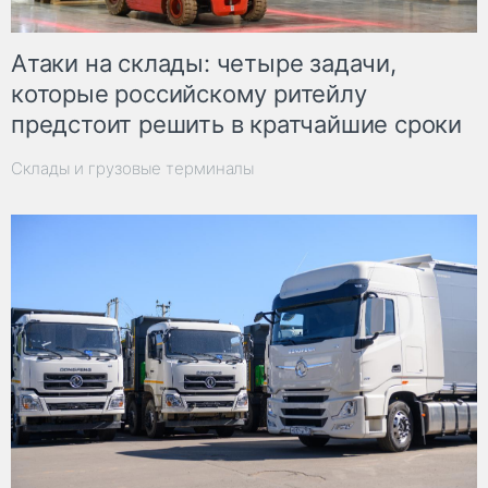
Атаки на склады: четыре задачи,
которые российскому ритейлу
предстоит решить в кратчайшие сроки
Склады и грузовые терминалы