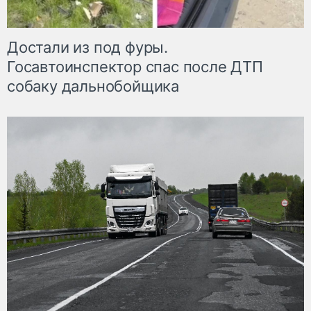
Достали из под фуры.
Госавтоинспектор спас после ДТП
собаку дальнобойщика