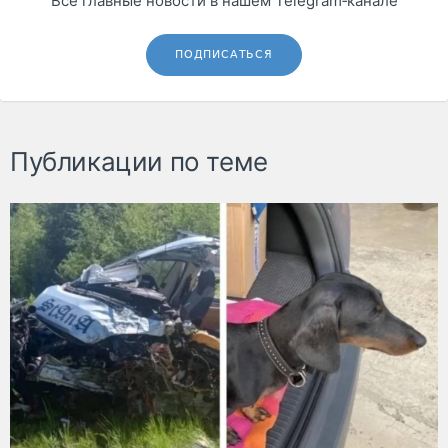
Все главные новости в нашем Telegram‑канале
ПОДПИСАТЬСЯ
Публикации по теме