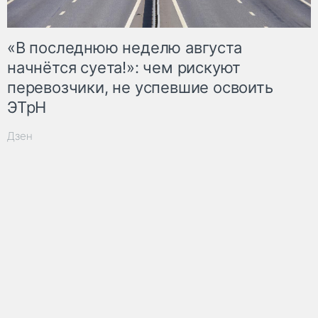
«В последнюю неделю августа
начнётся суета!»: чем рискуют
перевозчики, не успевшие освоить
ЭТрН
Дзен