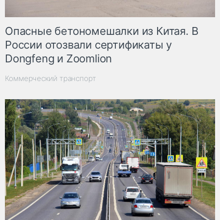
Опасные бетономешалки из Китая. В
России отозвали сертификаты у
Dongfeng и Zoomlion
Коммерческий транспорт