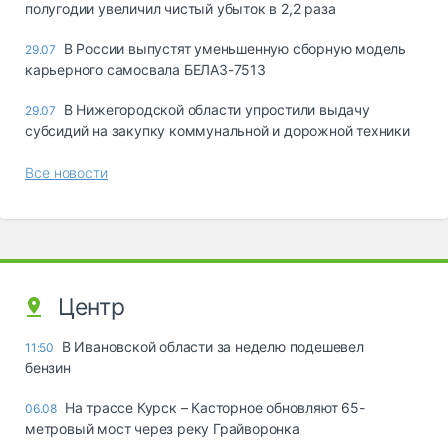
полугодии увеличил чистый убыток в 2,2 раза
В России выпустят уменьшенную сборную модель
29.07
карьерного самосвала БЕЛАЗ-7513
В Нижегородской области упростили выдачу
29.07
субсидий на закупку коммунальной и дорожной техники
Все новости
Центр
В Ивановской области за неделю подешевел
11:50
бензин
На трассе Курск – Касторное обновляют 65-
06.08
метровый мост через реку Грайворонка