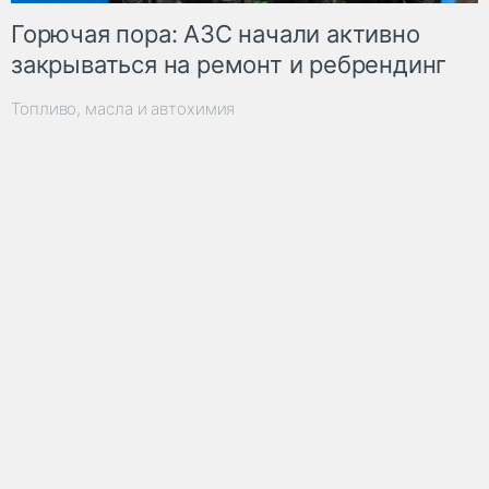
Горючая пора: АЗС начали активно
закрываться на ремонт и ребрендинг
Топливо, масла и автохимия