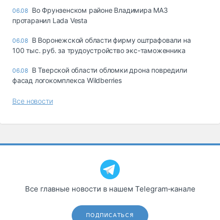
Во Фрунзенском районе Владимира МАЗ
06.08
протаранил Lada Vesta
В Воронежской области фирму оштрафовали на
06.08
100 тыс. руб. за трудоустройство экс-таможенника
В Тверской области обломки дрона повредили
06.08
фасад логокомплекса Wildberries
Все новости
Все главные новости в нашем Telegram‑канале
ПОДПИСАТЬСЯ