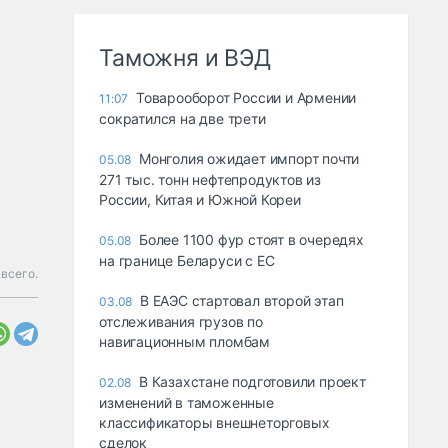
Таможня и ВЭД
Товарооборот России и Армении
11:07
сократился на две трети
Монголия ожидает импорт почти
05.08
271 тыс. тонн нефтепродуктов из
России, Китая и Южной Кореи
Более 1100 фур стоят в очередях
05.08
на границе Беларуси с ЕС
всего.
В ЕАЭС стартовал второй этап
03.08
отслеживания грузов по
навигационным пломбам
В Казахстане подготовили проект
02.08
изменений в таможенные
классификаторы внешнеторговых
сделок