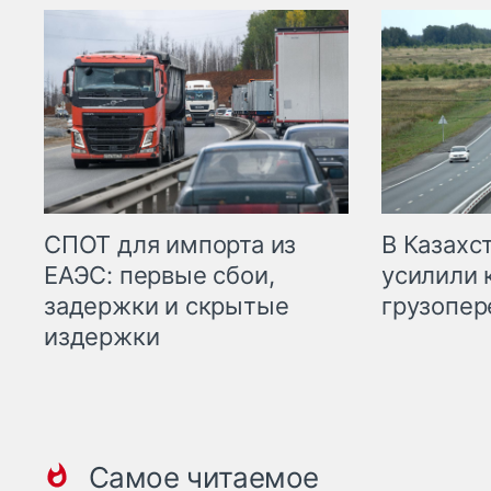
СПОТ для импорта из
В Казахс
ЕАЭС: первые сбои,
усилили 
задержки и скрытые
грузопер
издержки
Самое читаемое