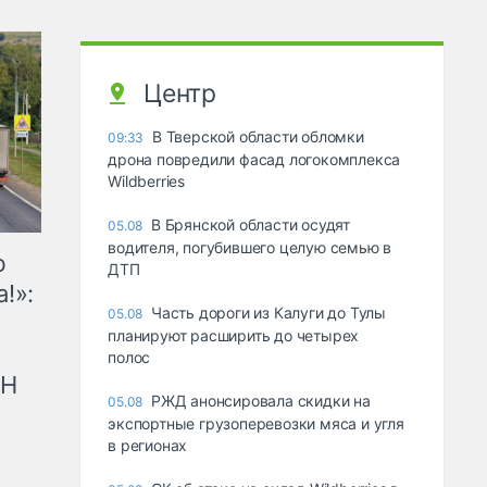
Центр
В Тверской области обломки
09:33
дрона повредили фасад логокомплекса
Wildberries
В Брянской области осудят
05.08
водителя, погубившего целую семью в
ю
ДТП
!»:
Часть дороги из Калуги до Тулы
05.08
планируют расширить до четырех
полос
рН
РЖД анонсировала скидки на
05.08
экспортные грузоперевозки мяса и угля
в регионах