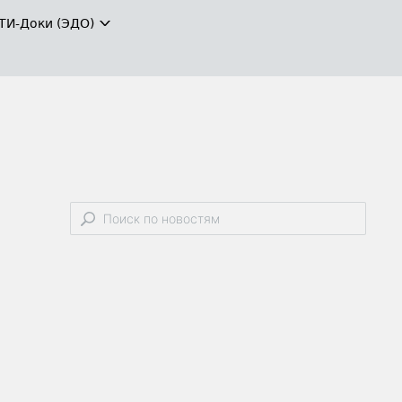
ТИ-Доки (ЭДО)