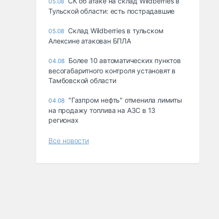
СК об атаке на склад Wildberries в
05.08
Тульской области: есть пострадавшие
Склад Wildberries в тульском
05.08
Алексине атакован БПЛА
Более 10 автоматических пунктов
04.08
весогабаритного контроля установят в
Тамбовской области
"Газпром нефть" отменила лимиты
04.08
на продажу топлива на АЗС в 13
регионах
Все новости