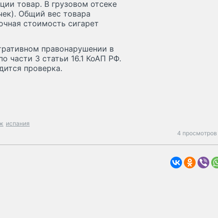
ции товар. В грузовом отсеке
чек). Общий вес товара
очная стоимость сигарет
тративном правонарушении в
 части 3 статьи 16.1 КоАП РФ.
дится проверка.
ж
испания
4 просмотров 