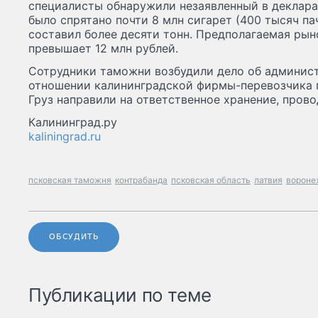
специалисты обнаружили незаявленный в деклара
было спрятано почти 8 млн сигарет (400 тысяч па
составил более десяти тонн. Предполагаемая рын
превышает 12 млн рублей.
Сотрудники таможни возбудили дело об админис
отношении калининградской фирмы-перевозчика по
Груз направили на ответственное хранение, прово
Калининград.ру
kaliningrad.ru
псковская таможня
контрабанда
псковская область
латвия
вороне
ОБСУДИТЬ
Публикации по теме