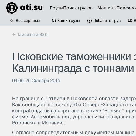
Грузы
Поиск грузов
Машины
Поиск м
Все сервисы
Ваши грузы
Добавить груз
← Таможня и ВЭД
Псковские таможенники 
Калининграда с тоннами
09:06, 26 Октября 2015
На границе с Латвией в Псковской области задер
Как сообщает пресс-служба Северо-Западного та
контрабанда была спрятана в тягаче "Вольво", п
фирме. Автомобиль под управлением гражданина 
Воронежа в Испанию.
Согласно сопроводительным документам машина 