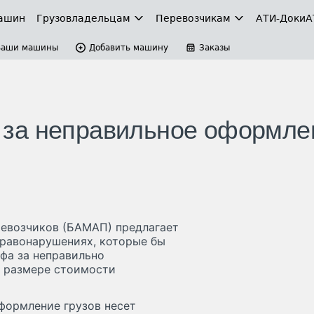
ашин
Грузовладельцам
Перевозчикам
АТИ-Доки
А
Ваши машины
Добавить машину
Заказы
за неправильное оформле
евозчиков (БАМАП) предлагает
правонарушениях, которые бы
фа за неправильно
 размере стоимости
оформление грузов несет