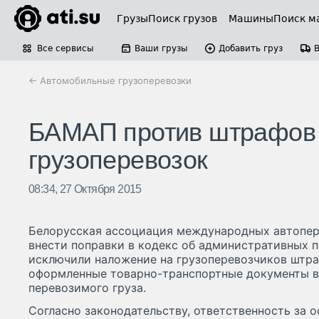
Грузы
Поиск грузов
Машины
Поиск м
Все сервисы
Ваши грузы
Добавить груз
← Автомобильные грузоперевозки
БАМАП против штрафов 
грузоперевозок
08:34, 27 Октября 2015
Белорусская ассоциация международных автопер
внести поправки в кодекс об административных 
исключили наложение на грузоперевозчиков штра
оформленные товарно-транспортные документы в
перевозимого груза.
Согласно законодательству, ответственность за 