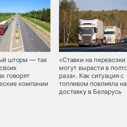
«Ставки на перевозки
ый шторм — так
могут вырасти в полт
 своих
раза». Как ситуация с
х говорят
топливом повлияла на
еские компании
доставку в Беларусь