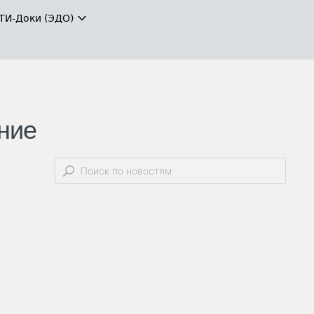
ТИ-Доки (ЭДО)
ние