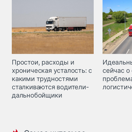
Простои, расходы и
Идеальн
хроническая усталость: с
сейчас о
какими трудностями
проблема
сталкиваются водители-
логистич
дальнобойщики