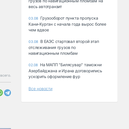
грузов по навигационным пломбам на
весь автотранзит
Грузооборот пункта пропуска
03.08
Кани-Курган с начала года вырос более
чем вдвое
В ЕАЭС стартовал второй этап
03.08
отслеживания грузов по
навигационным пломбам
На МАПП "Билясувар" таможни
02.08
Азербайджана и Ирана договорились
всего.
ускорить оформление фур
Все новости