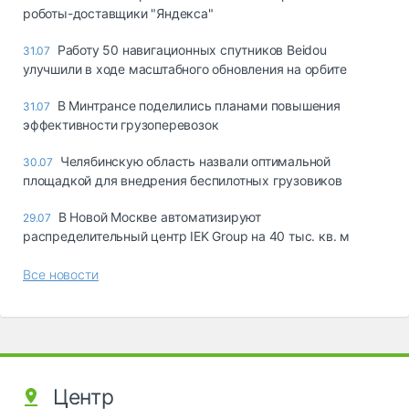
роботы-доставщики "Яндекса"
Работу 50 навигационных спутников Beidou
31.07
улучшили в ходе масштабного обновления на орбите
В Минтрансе поделились планами повышения
31.07
эффективности грузоперевозок
Челябинскую область назвали оптимальной
30.07
площадкой для внедрения беспилотных грузовиков
В Новой Москве автоматизируют
29.07
распределительный центр IEK Group на 40 тыс. кв. м
Все новости
Центр