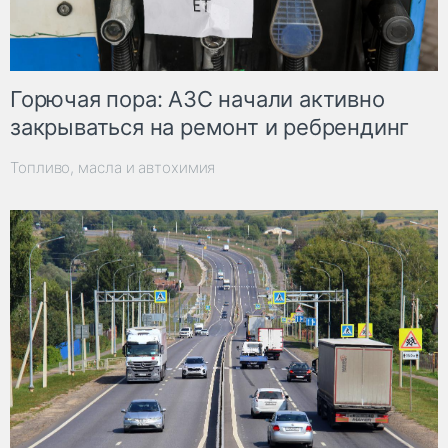
Горючая пора: АЗС начали активно
закрываться на ремонт и ребрендинг
Топливо, масла и автохимия