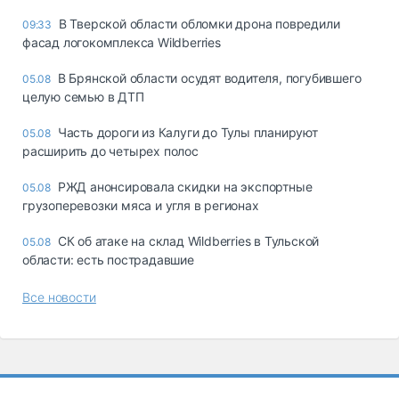
В Тверской области обломки дрона повредили
09:33
фасад логокомплекса Wildberries
В Брянской области осудят водителя, погубившего
05.08
целую семью в ДТП
Часть дороги из Калуги до Тулы планируют
05.08
расширить до четырех полос
РЖД анонсировала скидки на экспортные
05.08
грузоперевозки мяса и угля в регионах
СК об атаке на склад Wildberries в Тульской
05.08
области: есть пострадавшие
Все новости