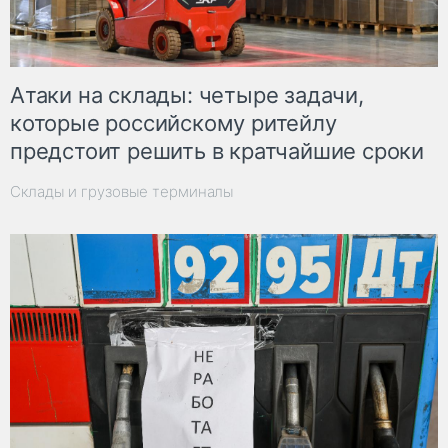
Атаки на склады: четыре задачи,
которые российскому ритейлу
предстоит решить в кратчайшие сроки
Склады и грузовые терминалы