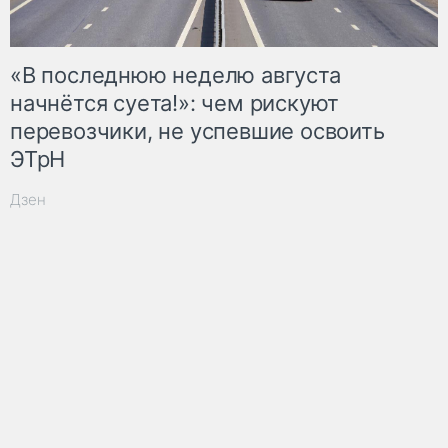
«В последнюю неделю августа
начнётся суета!»: чем рискуют
перевозчики, не успевшие освоить
ЭТрН
Дзен