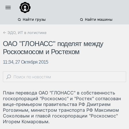
Найти грузы
Найти машины
← ЭДО, ИТ в логистике
ОАО "ГЛОНАСС" поделят между
Роскосмосом и Ростехом
11:34, 27 Октября 2015
План перевода ОАО "ГЛОНАСС" в собственность
госкорпораций "Роскосмос" и "Ростех" согласован
вице-премьером правительства РФ Дмитрием
Рогозиным, министром транспорта РФ Максимом
Соколовым и главой госкорпорации "Роскосмос"
Игорем Комаровым.