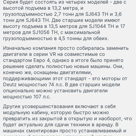
Серия будет состоять из четырех моделей - две с
высотой подъема в 13,2 метра, и
грузоподъемностью 2,7 тонн для SJ643 TH и 3,6
тонн для SJ643 TH. Две старшие модели имеют
высоту подъема в 13,5 метров для SJ1044 TH и 17
метров для SJ1056 TH, с максимальной
грузоподъемностью в 4,5 тонны для обеих.
Изначально компания просто собиралась заменить
двигатели в серии VR на совместимые со
стандартом Евро 4, однако в итоге было принято
решение сделать полностью новые машины. Они,
конечно же, оснащены двигателями,
поддерживающими этот стандарт - это моторы от
Deutz мощностью 74 л.с. В две старших модели
опционально можно установить двигатели
мощностью 107 л.с.
Другие усовершенствования включают в себя
модульную кабину, которую быстро можно
превратить из закрытой в открытую и наоборот, что
будет актуально для сдачи техники в аренду. В
машинах смонтирован просто устанавливаемый и