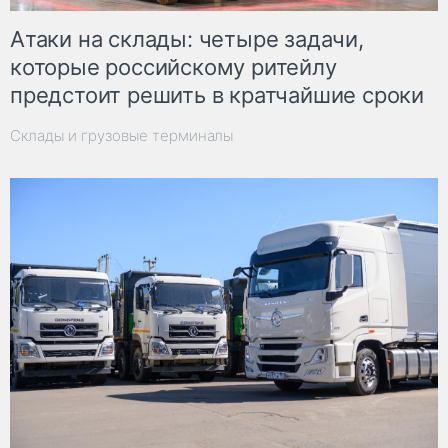
Атаки на склады: четыре задачи,
которые российскому ритейлу
предстоит решить в кратчайшие сроки
Склады и грузовые терминалы