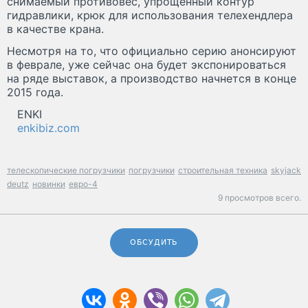
снимаемый противовес, упрощенный контур
гидравлики, крюк для использования телехендлера
в качестве крана.
Несмотря на то, что официально серию анонсируют
в феврале, уже сейчас она будет экспонироваться
на ряде выставок, а производство начнется в конце
2015 года.
ENKI
enkibiz.com
телескопические погрузчики
погрузчики
строительная техника
skyjack
deutz
новинки
евро-4
9 просмотров всего.
ОБСУДИТЬ