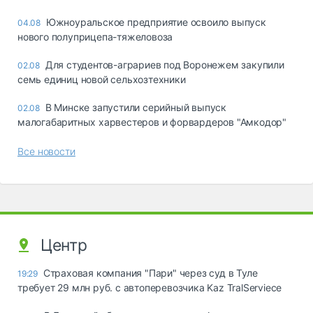
Южноуральское предприятие освоило выпуск
04.08
нового полуприцепа-тяжеловоза
Для студентов-аграриев под Воронежем закупили
02.08
семь единиц новой сельхозтехники
В Минске запустили серийный выпуск
02.08
малогабаритных харвестеров и форвардеров "Амкодор"
Все новости
Центр
Страховая компания "Пари" через суд в Туле
19:29
требует 29 млн руб. с автоперевозчика Kaz TralServiece