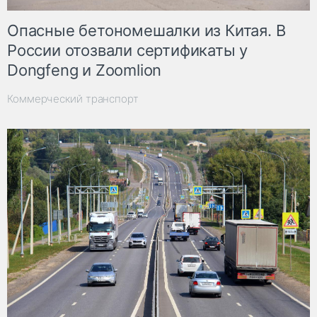
Опасные бетономешалки из Китая. В
России отозвали сертификаты у
Dongfeng и Zoomlion
Коммерческий транспорт