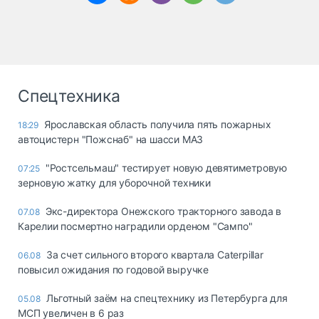
Спецтехника
Ярославская область получила пять пожарных
18:29
автоцистерн "Пожснаб" на шасси МАЗ
"Ростсельмаш" тестирует новую девятиметровую
07:25
зерновую жатку для уборочной техники
Экс-директора Онежского тракторного завода в
07.08
Карелии посмертно наградили орденом "Сампо"
За счет сильного второго квартала Caterpillar
06.08
повысил ожидания по годовой выручке
Льготный заём на спецтехнику из Петербурга для
05.08
МСП увеличен в 6 раз