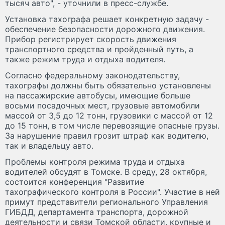
тысяч авто", - уточнили в пресс-службе.
Установка тахографа решает конкретную задачу -
обеспечение безопасности дорожного движения.
Прибор регистрирует скорость движения
транспортного средства и пройденный путь, а
также режим труда и отдыха водителя.
Согласно федеральному законодательству,
тахографы должны быть обязательно установлены
на пассажирские автобусы, имеющие больше
восьми посадочных мест, грузовые автомобили
массой от 3,5 до 12 тонн, грузовики с массой от 12
до 15 тонн, в том числе перевозящие опасные грузы.
За нарушение правил грозит штраф как водителю,
так и владельцу авто.
Проблемы контроля режима труда и отдыха
водителей обсудят в Томске. В среду, 28 октября,
состоится конференция "Развитие
тахографического контроля в России". Участие в ней
примут представители регионального Управления
ГИБДД, департамента транспорта, дорожной
деятельности и связи Томской области, крупные и