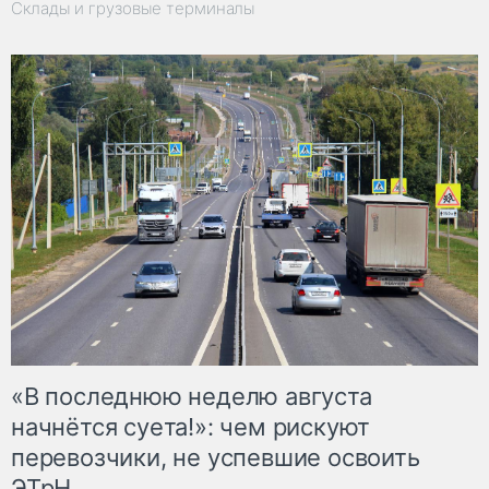
Склады и грузовые терминалы
«В последнюю неделю августа
начнётся суета!»: чем рискуют
перевозчики, не успевшие освоить
ЭТрН