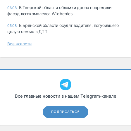
В Тверской области обломки дрона повредили
06.08
фасад логокомплекса Wildberries
В Брянской области осудят водителя, погубившего
05.08
целую семью в ДТП
Все новости
Все главные новости в нашем Telegram‑канале
ПОДПИСАТЬСЯ