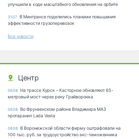
улучшили в ходе масштабного обновления на орбите
В Минтрансе поделились планами повышения
31.07
эффективности грузоперевозок
Все новости
Центр
На трассе Курск – Касторное обновляют 65-
06.08
метровый мост через реку Грайворонка
Во Фрунзенском районе Владимира МАЗ
06.08
протаранил Lada Vesta
В Воронежской области фирму оштрафовали на
06.08
100 тыс. руб. за трудоустройство экс-таможенника