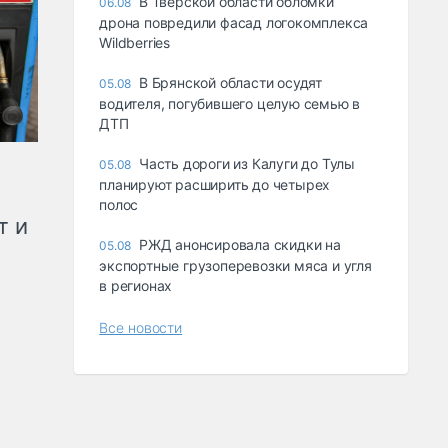
В Тверской области обломки
06.08
дрона повредили фасад логокомплекса
Wildberries
В Брянской области осудят
05.08
водителя, погубившего целую семью в
ДТП
Часть дороги из Калуги до Тулы
05.08
планируют расширить до четырех
полос
т и
РЖД анонсировала скидки на
05.08
экспортные грузоперевозки мяса и угля
в регионах
Все новости