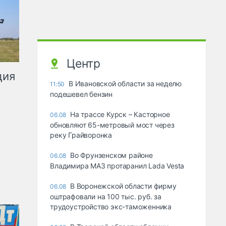
Центр
ция
В Ивановской области за неделю
11:50
подешевел бензин
На трассе Курск – Касторное
06.08
обновляют 65-метровый мост через
реку Грайворонка
Во Фрунзенском районе
06.08
Владимира МАЗ протаранил Lada Vesta
В Воронежской области фирму
06.08
оштрафовали на 100 тыс. руб. за
трудоустройство экс-таможенника