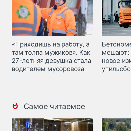
«Приходишь на работу, а
Бетоном
там толпа мужиков». Как
мешают: 
27-летняя девушка стала
новое из
водителем мусоровоза
утильсбо
Самое читаемое