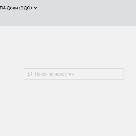
ТИ-Доки (ЭДО)