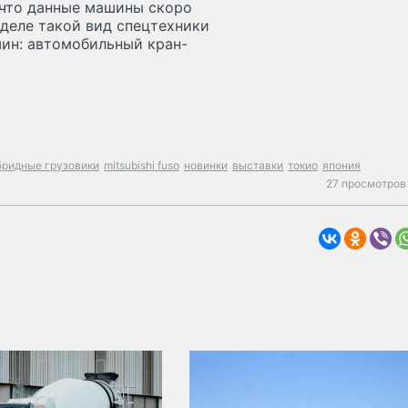
, что данные машины скоро
 деле такой вид спецтехники
шин: автомобильный кран-
бридные грузовики
mitsubishi fuso
новинки
выставки
токио
япония
27 просмотров 