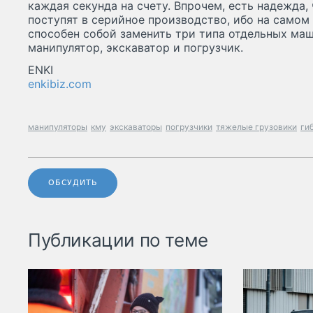
каждая секунда на счету. Впрочем, есть надежда
поступят в серийное производство, ибо на самом
способен собой заменить три типа отдельных ма
манипулятор, экскаватор и погрузчик.
ENKI
enkibiz.com
манипуляторы
кму
экскаваторы
погрузчики
тяжелые грузовики
ги
ОБСУДИТЬ
Публикации по теме