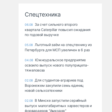
Спецтехника
За счет сильного второго
06.08
квартала Caterpillar повысил ожидания
по годовой выручке
Льготный заём на спецтехнику из
05.08
Петербурга для МСП увеличен в 6 раз
Южноуральское предприятие
04.08
освоило выпуск нового полуприцепа-
тяжеловоза
Для студентов-аграриев под
02.08
Воронежем закупили семь единиц
новой сельхозтехники
В Минске запустили серийный
02.08
выпуск малогабаритных харвестеров и
форвардеров "Амкодор"