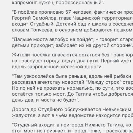
капремонт нужен, профессиональный".
"В посёлке прописано 57 человек, фактически про
Георгий Самойлов, глава Чащинской территориал
входит Студёный. Детский сад и школа в соседне
словам Топчеева, в основном добираются пешком
"Дальше моста автобус не пойдёт, - говорит старо
детьми приходит, забирает их на другой стороне"
Жители посёлка опасаются остаться без транспор
на трассу до города ведут два пути. Первый идёт
вдоль заброшенной железной дороги.
"Там узкоколейка была раньше, вдоль неё рыбаки 
рассказал агентству новостей "Между строк" ста
Но по ней не проехать нормально, по сути, это во
остаётся только мост. До Тагила чтобы добраться
день-два, и моста не будет".
Дорога до Студёного обслуживается Невьянским Д
жалуются, а вот в чьём ведомстве находится про
"Студёный входит в пригород Нижнего Тагила, н
этот мост не признаёт, и город тоже, - рассказы