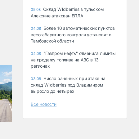
Склад Wildberries в тульском
05.08
Алексине атакован БПЛА
Более 10 автоматических пунктов
04.08
весогабаритного контроля установят в
Тамбовской области
"Газпром нефть" отменила лимиты
04.08
на продажу топлива на АЗС в 13
регионах
Число раненных при атаке на
03.08
склад Wildberries под Владимиром
выросло до четырех
Все новости