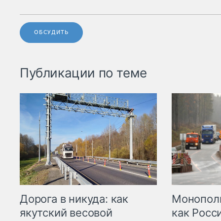
ОБСУДИТЬ
Публикации по теме
Дорога в никуда: как
Монополи
якутский весовой
как Росс