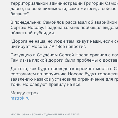
территориальной администрации Григорий Самойл
давно, по всей видимости, сами жители, а сейчас 
балансе".
В понедельник Самойлов рассказал об аварийной
Сергею Носову. Градоначальник пообещал выдели
областной субсидии.
"Дорога не наша, но люди там живут наши, если сн
цитирует Носова ИА "Все новости".
Ситуацию в Студёном Сергей Носов сравнил с по
Там из-за плохой дороги были проблемы с достав
До того, как будет проведён капремонт моста в С
состоянием по поручению Носова будут городск
заявлению казаков установила ограничение для г
тонн. Но следуют правилу не все.
Между строк
mstrok.ru
мосты
река черная
студеный
нижний тагил