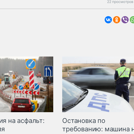
22 просмотров 
Остановка по
я на асфальт:
требованию: машина 
ия