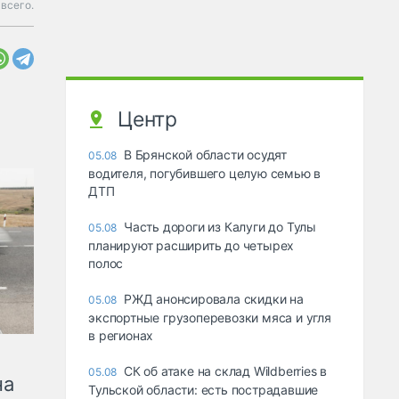
всего.
Центр
В Брянской области осудят
05.08
водителя, погубившего целую семью в
ДТП
Часть дороги из Калуги до Тулы
05.08
планируют расширить до четырех
полос
РЖД анонсировала скидки на
05.08
экспортные грузоперевозки мяса и угля
в регионах
СК об атаке на склад Wildberries в
05.08
на
Тульской области: есть пострадавшие