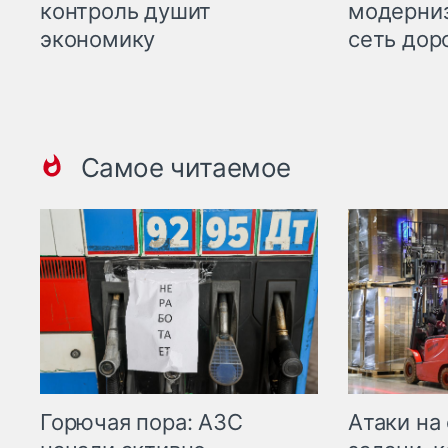
контроль душит
модерни
экономику
сеть дор
Самое читаемое
Горючая пора: АЗС
Атаки на