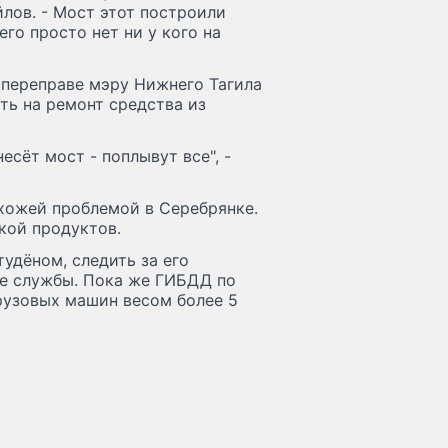
ов. - Мост этот построили
его просто нет ни у кого на
 переправе мэру Нижнего Тагила
ть на ремонт средства из
есёт мост - поплывут все", -
хожей проблемой в Серебрянке.
кой продуктов.
тудёном, следить за его
ие службы. Пока же ГИБДД по
рузовых машин весом более 5