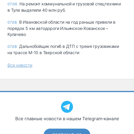
На ремонт коммунальной и грузовой спецтехники
07:06
в Туле выделили 40 млн руб.
В Ивановской области на год раньше привели в
07.08
порядок 5 км автодороги Ильинское-Хованское –
Кулачево
Дальнобойщик погиб в ДТП с тремя грузовиками
07.08
на трассе М-10 в Тверской области
Все новости
Все главные новости в нашем Telegram‑канале