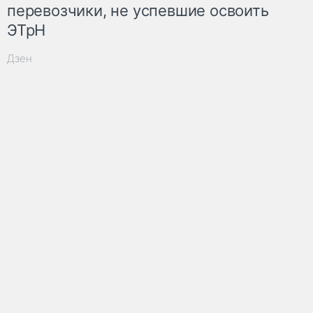
перевозчики, не успевшие освоить
ЭТрН
Дзен