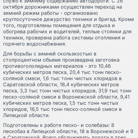
служб к зимнему содержанию автодороги. С 26
октября дорожниками осуществлен переход на
зимний режим работы - организовано
круглосуточное дежурство техники и бригад. Кроме
того, подготовлены помещения для отдыха и
обогрева рабочих и водителей, теплые стоянки для
техники, проверена работа системы отопления и
горячего водоснабжения.
Для борьбы с зимней скользкостью в
стопроцентном объеме произведена заготовка
противогололедных материалов - это 10,46
кубических метров песка, 20,4 тыс тонн песко-
соляной смеси, 1,6 тыс тонн чистых хлоридов в
Саратовской области, 18,4 кубических метров
песка, 3,3 тыс тонн чистых хлоридов, 31,9 тыс тонн
песко-соляной смеси в Воронежской области, 9,41
кубических метров песка, 1,5 тыс тонн чистых
хлоридов, 16,5 тыс тонн песко-соляной смеси в
Липецкой области.
Подготовлены к работе песко- и солебазы: 8
пескобаз в Липецкой области, 18 в Воронежской и 9
в Саратовской. Всего обслуживать дороги в трех