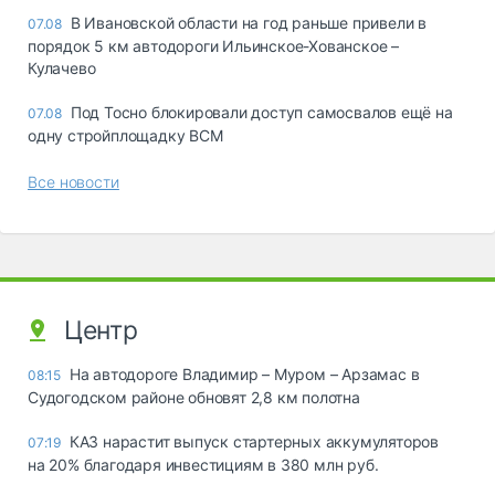
В Ивановской области на год раньше привели в
07.08
порядок 5 км автодороги Ильинское-Хованское –
Кулачево
Под Тосно блокировали доступ самосвалов ещё на
07.08
одну стройплощадку ВСМ
Все новости
Центр
На автодороге Владимир – Муром – Арзамас в
08:15
Судогодском районе обновят 2,8 км полотна
КАЗ нарастит выпуск стартерных аккумуляторов
07:19
на 20% благодаря инвестициям в 380 млн руб.