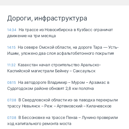
Дороги, инфраструктура
На трассе из Новосибирска в Кузбасс ограничат
14:34
движение на три месяца
На севере Омской области, на дороге Тара — Усть-
14:15
Ишим, уложено два слоя асфальтобетонного покрытия
Казахстан начал строительство Аральско-
11:32
Каспийской магистрали Бейнеу – Саксаульск
На автодороге Владимир – Муром – Арзамас в
08:15
Судогодском районе обновят 2,8 км полотна
В Свердловской области из-за паводка перекрыли
07.08
трассу Невьянск – Реж – Артемовский – Килачевское
В Бессоновке на трассе Пенза – Лунино проверили
07.08
ход капитального ремонта моста