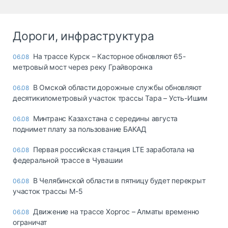
Дороги, инфраструктура
На трассе Курск – Касторное обновляют 65-
06.08
метровый мост через реку Грайворонка
В Омской области дорожные службы обновляют
06.08
десятикилометровый участок трассы Тара – Усть-Ишим
Минтранс Казахстана с середины августа
06.08
поднимет плату за пользование БАКАД
Первая российская станция LTE заработала на
06.08
федеральной трассе в Чувашии
В Челябинской области в пятницу будет перекрыт
06.08
участок трассы М-5
Движение на трассе Хоргос – Алматы временно
06.08
ограничат