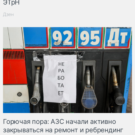
ЭТрН
Дзен
Горючая пора: АЗС начали активно
закрываться на ремонт и ребрендинг