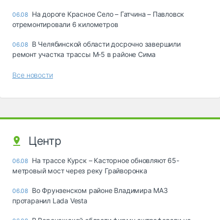
На дороге Красное Село – Гатчина – Павловск
06.08
отремонтировали 6 километров
В Челябинской области досрочно завершили
06.08
ремонт участка трассы М‑5 в районе Сима
Все новости
Центр
На трассе Курск – Касторное обновляют 65-
06.08
метровый мост через реку Грайворонка
Во Фрунзенском районе Владимира МАЗ
06.08
протаранил Lada Vesta