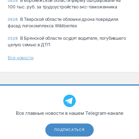
В Воронежской области фирму оштрафовали на
06.08
100 тыс. руб. за трудоустройство экс-таможенника
В Тверской области обломки дрона повредили
06.08
фасад логокомплекса Wildberries
В Брянской области осудят водителя, погубившего
05.08
целую семью в ДТП
Все новости
Все главные новости в нашем Telegram‑канале
ПОДПИСАТЬСЯ