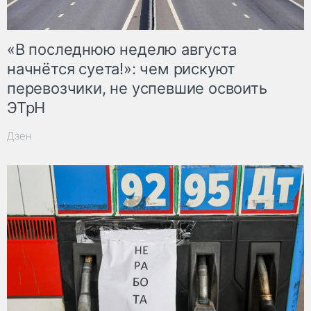
«В последнюю неделю августа
начнётся суета!»: чем рискуют
перевозчики, не успевшие освоить
ЭТрН
Дзен