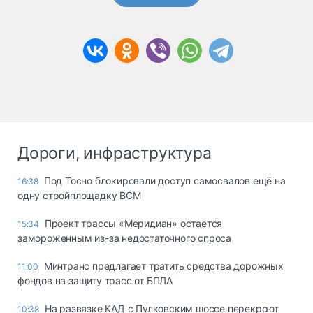
Дороги, инфраструктура
Под Тосно блокировали доступ самосвалов ещё на
16:38
одну стройплощадку ВСМ
Проект трассы «Меридиан» остается
15:34
замороженным из-за недостаточного спроса
Минтранс предлагает тратить средства дорожных
11:00
фондов на защиту трасс от БПЛА
На развязке КАД с Пулковским шоссе перекроют
10:38