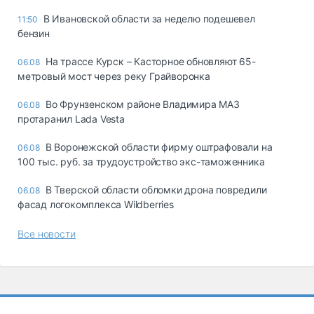
В Ивановской области за неделю подешевел
11:50
бензин
На трассе Курск – Касторное обновляют 65-
06.08
метровый мост через реку Грайворонка
Во Фрунзенском районе Владимира МАЗ
06.08
протаранил Lada Vesta
В Воронежской области фирму оштрафовали на
06.08
100 тыс. руб. за трудоустройство экс-таможенника
В Тверской области обломки дрона повредили
06.08
фасад логокомплекса Wildberries
Все новости