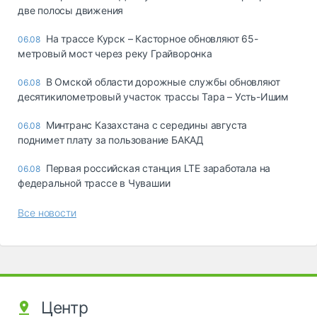
две полосы движения
На трассе Курск – Касторное обновляют 65-
06.08
метровый мост через реку Грайворонка
В Омской области дорожные службы обновляют
06.08
десятикилометровый участок трассы Тара – Усть-Ишим
Минтранс Казахстана с середины августа
06.08
поднимет плату за пользование БАКАД
Первая российская станция LTE заработала на
06.08
федеральной трассе в Чувашии
Все новости
Центр