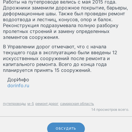
Работы на путепроводе велись с мая 2015 года.
Дорожники заменили дорожное покрытие, барьеры,
деформационные швы. Также был проведен ремонт
водоотвода и лестниц, конусов, опор и балок.
Реконструкция подразумевала полную разборку
пролетных строений и замену определенных
элементов сооружения.
В Управлении дорог отмечают, что с начала
текущего года в эксплуатацию были введены 12
искусственных сооружений после ремонта и
капитального ремонта. Всего до конца года
планируется принять 15 сооружений.
ДорИнфо
dorinfo.ru
путепроводы
м-5
ремонт дорог
самарская область
14 просмотров всего.
ОБСУДИТЬ