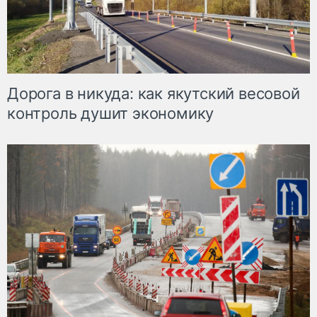
Дорога в никуда: как якутский весовой
контроль душит экономику