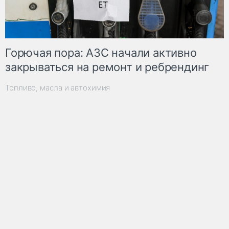
Горючая пора: АЗС начали активно
закрываться на ремонт и ребрендинг
Топливо, масла и автохимия