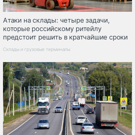
Атаки на склады: четыре задачи,
которые российскому ритейлу
предстоит решить в кратчайшие сроки
Склады и грузовые терминалы