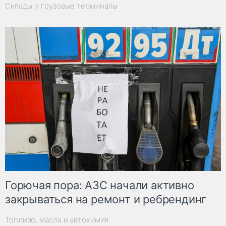
Склады и грузовые терминалы
Горючая пора: АЗС начали активно
закрываться на ремонт и ребрендинг
Топливо, масла и автохимия