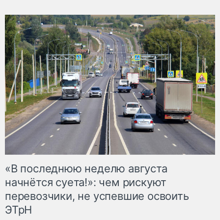
«В последнюю неделю августа
начнётся суета!»: чем рискуют
перевозчики, не успевшие освоить
ЭТрН