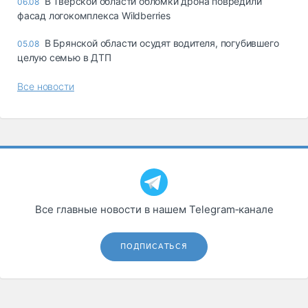
В Тверской области обломки дрона повредили
06.08
фасад логокомплекса Wildberries
В Брянской области осудят водителя, погубившего
05.08
целую семью в ДТП
Все новости
Все главные новости в нашем Telegram‑канале
ПОДПИСАТЬСЯ