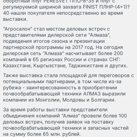
оборотный плуг PERESVET ППО-8-35 и плуг с
регулируемой шириной захвата FINIST ПЛНР-(4+1)?
40 нашли покупателя непосредственно во время
выставки.
"Агросалон" стал местом деловых встреч с
представителями дилерской сети "Алмаза",
подведения итогов сезона и презентации
партнерской программы на 2017 год. На сегодня
дилерская сеть "Алмаза" насчитывает более 200
компаний в 65 регионах России и странах СНГ:
Казахстане, Кыргызстане, Таджикистане и других.
Также выставка стала площадкой для переговоров с
потенциальными партнерами, в том числе из-за
рубежа - заинтересованность в приобретении
почвообрабатывающей техники АЛМАЗ выразили
компании из Монголии, Молдовы и Болгарии.
За время работы выставки представители
объединения компаний "Алмаз" провели более 100
деловых встреч, получив заявок на поставку
почвообрабатывающей техники и запасных частей
на сумму более 65 млн. рублей.