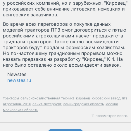
у российских компаний, но и зарубежных. "Кировец"
приковывает себе внимание литовских, немецких и
венгерских заказчиков.
Во время всех переговоров о покупке данных
моделей тракторов ПТЗ смог договориться с пятью
российскими агрохолдингами насчет продажи ста
тридцати тракторов. Также около восьмидесяти
тракторов будут проданы фермерским хозяйствам.
Но по-настоящему грандиозным прорывом можно
назвать предзаказ на разработку "Кировец" К-4. На
него было оставлено около восьмидесяти заявок.
Newstes
newstes.ru
тракторы
сельскохозяйственная техника
кировец
кировский завод
птз
агросалон-2016
санкт-петербург
ленинградская область
москва
московская область
11 просмотров всего.