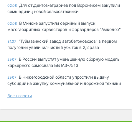
Для студентов-аграриев под Воронежем закупили
02.08
семь единиц новой сельхозтехники
В Минске запустили серийный выпуск
02.08
малогабаритных харвестеров и форвардеров "Амкодор"
"Туймазинский завод автобетоновозов" в первом
31.07
полугодии увеличил чистый убыток в 2,2 раза
В России выпустят уменьшенную сборную модель
29.07
карьерного самосвала БЕЛАЗ-7513
В Нижегородской области упростили выдачу
29.07
субсидий на закупку коммунальной и дорожной техники
Все новости