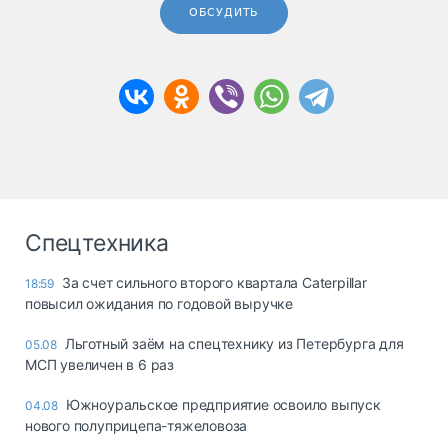
ОБСУДИТЬ
Спецтехника
За счет сильного второго квартала Caterpillar
18:59
повысил ожидания по годовой выручке
Льготный заём на спецтехнику из Петербурга для
05.08
МСП увеличен в 6 раз
Южноуральское предприятие освоило выпуск
04.08
нового полуприцепа-тяжеловоза