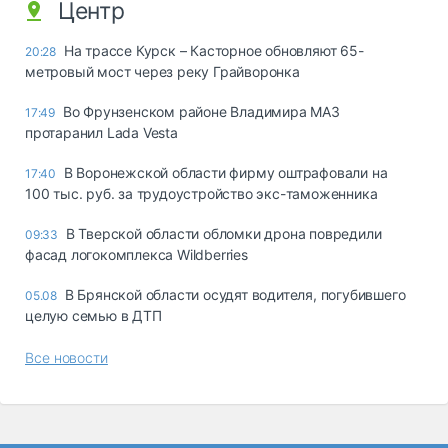
Центр
На трассе Курск – Касторное обновляют 65-
20:28
метровый мост через реку Грайворонка
Во Фрунзенском районе Владимира МАЗ
17:49
протаранил Lada Vesta
В Воронежской области фирму оштрафовали на
17:40
100 тыс. руб. за трудоустройство экс-таможенника
В Тверской области обломки дрона повредили
09:33
фасад логокомплекса Wildberries
В Брянской области осудят водителя, погубившего
05.08
целую семью в ДТП
Все новости