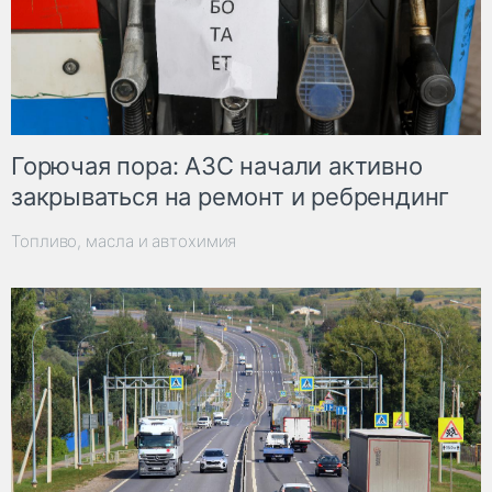
Горючая пора: АЗС начали активно
закрываться на ремонт и ребрендинг
Топливо, масла и автохимия