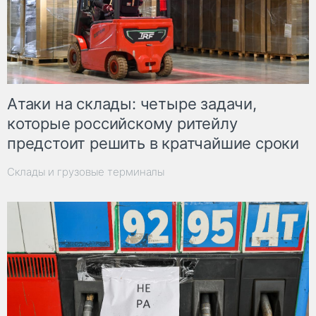
Атаки на склады: четыре задачи,
которые российскому ритейлу
предстоит решить в кратчайшие сроки
Склады и грузовые терминалы