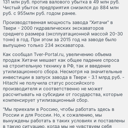
131 млн руб. против валового убытка в 49 млн руб.
Чистый убыток предприятия снизился до 884 млн
руб. с 955млн руб. годом ранее.
Производственная мощность завода "Хитачи" в
Твери - 2000 гидравлических экскаваторов
среднего размера (эксплуатационной массой 20-30
тонн) в год. При этом за 2015 год на заводе было
выпущено только 234 экскаватора.
Как сообщал Tver-Portal.ru, увеличению объема
продаж Хитачи мешает как общее падение спроса
на строительную технику в РФ, так и введение
утилизационного сбора. Несмотря на значительные
инвестиции в запуск завода в Твери - 3.1 млрд руб. -
Hitachi не получила статус российского
производителя и соответственно не может
рассчитывать на субсидии от государства, которые
компенсирует утилизационный сбор.
"Мы приехали в Россию, чтобы работать здесь в
России и для России. Но, к сожалению, мы
вынуждены работать в таких условиях и поставлены
в такую ситуацию, когда мы не чувствуем себя