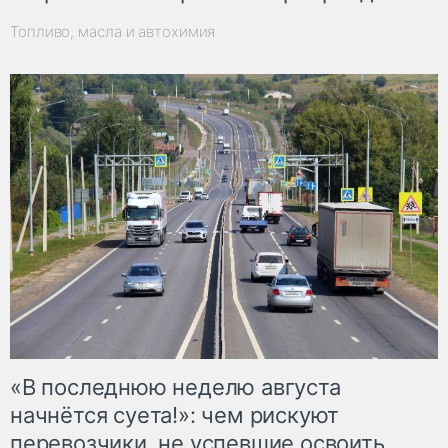
Топливо, масла и автохимия
«В последнюю неделю августа
начнётся суета!»: чем рискуют
перевозчики, не успевшие освоить