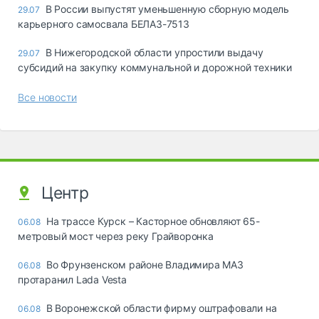
В России выпустят уменьшенную сборную модель
29.07
карьерного самосвала БЕЛАЗ-7513
В Нижегородской области упростили выдачу
29.07
субсидий на закупку коммунальной и дорожной техники
Все новости
Центр
На трассе Курск – Касторное обновляют 65-
06.08
метровый мост через реку Грайворонка
Во Фрунзенском районе Владимира МАЗ
06.08
протаранил Lada Vesta
В Воронежской области фирму оштрафовали на
06.08