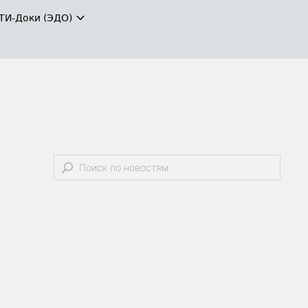
ТИ-Доки (ЭДО)