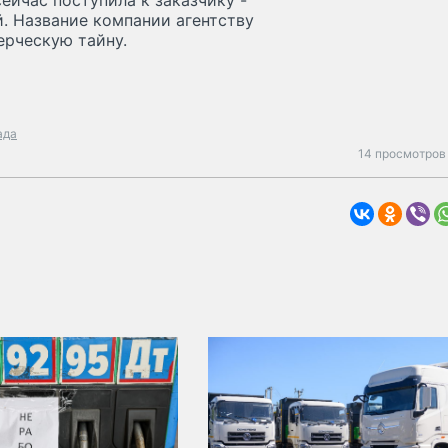
ейчас поступила к заказчику -
. Название компании агентству
ерческую тайну.
ада
14 просмотров 