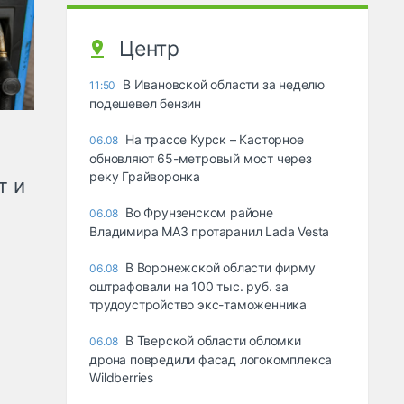
Центр
В Ивановской области за неделю
11:50
подешевел бензин
На трассе Курск – Касторное
06.08
обновляют 65-метровый мост через
реку Грайворонка
т и
Во Фрунзенском районе
06.08
Владимира МАЗ протаранил Lada Vesta
В Воронежской области фирму
06.08
оштрафовали на 100 тыс. руб. за
трудоустройство экс-таможенника
В Тверской области обломки
06.08
дрона повредили фасад логокомплекса
Wildberries