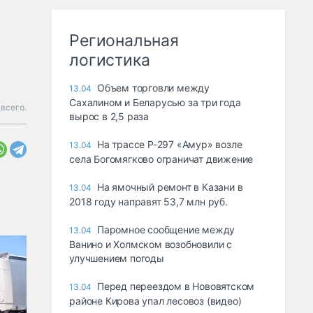
Региональная
логистика
Объем торговли между
13.04
Сахалином и Беларусью за три года
всего.
вырос в 2,5 раза
На трассе Р-297 «Амур» возле
13.04
села Богомягково ограничат движение
На ямочный ремонт в Казани в
13.04
2018 году направят 53,7 млн руб.
Паромное сообщение между
13.04
Ванино и Холмском возобновили с
улучшением погоды
Перед переездом в Нововятском
13.04
районе Кирова упал лесовоз (видео)