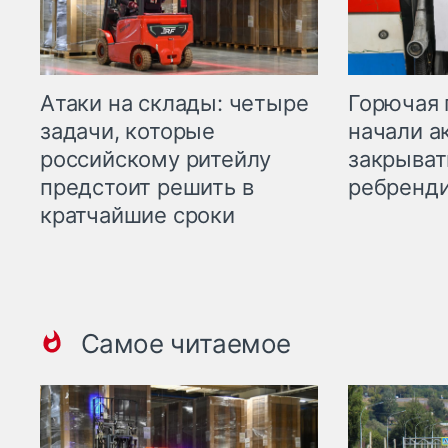
Горючая 
Атаки на склады: четыре
начали а
задачи, которые
закрыват
российскому ритейлу
ребренд
предстоит решить в
кратчайшие сроки
Самое читаемое