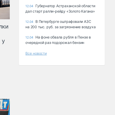
Губернатор Астраханской области
12.04
дал старт ралли-рейду «Золото Кагана»
В Петербурге оштрафовали АЗС
12.04
лки
на 200 тыс. руб. за загрязнение воздуха
На фоне обвала рубля в Пензе в
12.04
 у
очередной раз подорожал бензин
Все новости