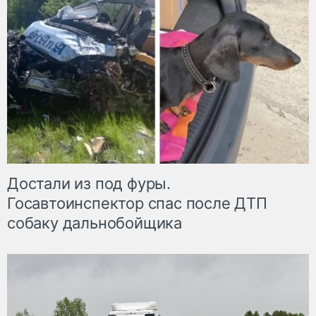
Достали из под фуры.
Госавтоинспектор спас после ДТП
собаку дальнобойщика