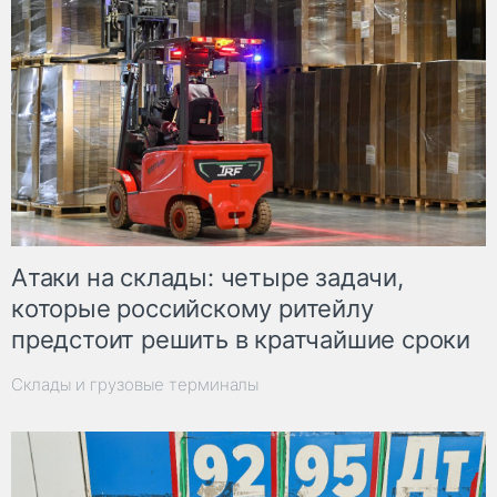
Атаки на склады: четыре задачи,
которые российскому ритейлу
предстоит решить в кратчайшие сроки
Склады и грузовые терминалы