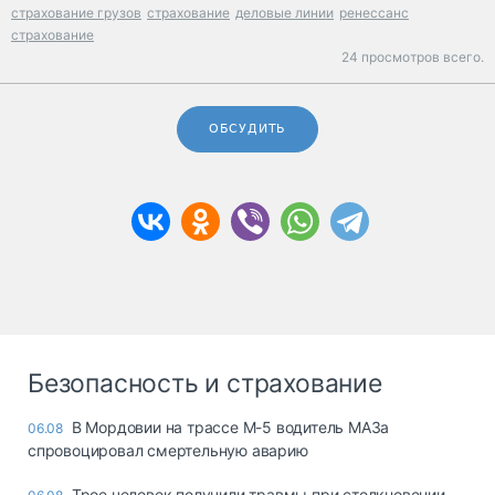
страхование грузов
страхование
деловые линии
ренессанс
страхование
24 просмотров всего.
ОБСУДИТЬ
Безопасность и страхование
В Мордовии на трассе М-5 водитель МАЗа
06.08
спровоцировал смертельную аварию
Трое человек получили травмы при столкновении