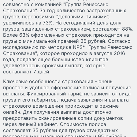
совместно с компанией "Группа Ренессанс
Страхование". За год количество застрахованных
грузов, перевозимых "Деловыми Линиями",
увеличилось на 73%. На сегодняшний день доля
грузов, защищенных страхованием, составляет 88%.
Более 63% оформленных страховок приходится на
грузы с минимальной премией 35 рублей. Согласно
исследованию по методике NPS* "Группы Ренессанс
Страхование", которое проходило в августе 2016
года, подавляющее большинство клиентов
удовлетворены сроками выплат, которые
составляют 7 дней.
Ключевые особенности страхования - очень
простое и удобное оформление полиса и получение
выплаты. Фиксированный тариф не зависит от вида
груза и его габаритов, подача заявления и выплата
страхового возмещения происходит в режиме
онлайн. Для получения выплаты достаточно
предоставить сканированные копии документов
через личный кабинет. Стоимость полиса
составляет 35 рублей для грузов стандартных
перевозок минимальной стоимости и 95 рублей -