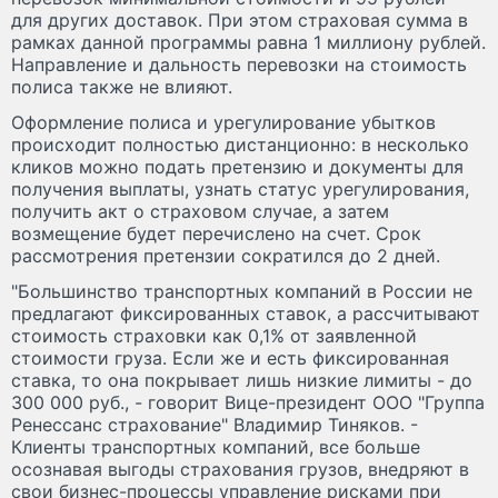
для других доставок. При этом страховая сумма в
рамках данной программы равна 1 миллиону рублей.
Направление и дальность перевозки на стоимость
полиса также не влияют.
Оформление полиса и урегулирование убытков
происходит полностью дистанционно: в несколько
кликов можно подать претензию и документы для
получения выплаты, узнать статус урегулирования,
получить акт о страховом случае, а затем
возмещение будет перечислено на счет. Срок
рассмотрения претензии сократился до 2 дней.
"Большинство транспортных компаний в России не
предлагают фиксированных ставок, а рассчитывают
стоимость страховки как 0,1% от заявленной
стоимости груза. Если же и есть фиксированная
ставка, то она покрывает лишь низкие лимиты - до
300 000 руб., - говорит Вице-президент ООО "Группа
Ренессанс страхование" Владимир Тиняков. -
Клиенты транспортных компаний, все больше
осознавая выгоды страхования грузов, внедряют в
свои бизнес-процессы управление рисками при