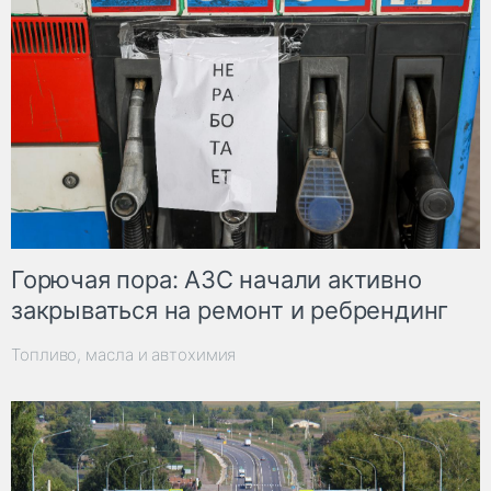
Горючая пора: АЗС начали активно
закрываться на ремонт и ребрендинг
Топливо, масла и автохимия