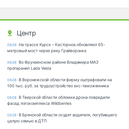
Центр
На трассе Курск – Касторное обновляют 65-
06.08
метровый мост через реку Грайворонка
Во Фрунзенском районе Владимира МАЗ
06.08
протаранил Lada Vesta
В Воронежской области фирму оштрафовали на
06.08
100 тыс. руб. за трудоустройство экс-таможенника
В Тверской области обломки дрона повредили
06.08
фасад логокомплекса Wildberries
В Брянской области осудят водителя, погубившего
05.08
целую семью в ДТП