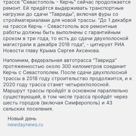
трассе "Севастополь - Керчь" сейчас продолжается
ремонт. Ей придётся выдерживать транспортные
нагрузки до сдачи "Тавриды", включая фуры со
стройматериалами для новой трассы. "До 1 декабря
на трассе Керчь - Севастополь все ремонтные
работы должны быть выполнены с гарантийным
сроком в три года, то есть до сдачи двухполосной
магистрали в декабре 2018 года", - цитирует РИА
Новости главу Крыма Сергея Аксенова.
Напомним, федеральная автотрасса "Таврида"
протяженностью около 300 километров соединит
Керчь с Севастополем. После сдачи двухполосной
трассы в 2018 году строительство продолжится, и к
2020 году трасса станет четырехполосной.
Маршрут трассы пройдёт в основном параллельно
существующей, в том числе трасса пройдёт через
шесть городов (включая Симферополь) и 43
сельских поселения.
Новый день
newdaynews.ru