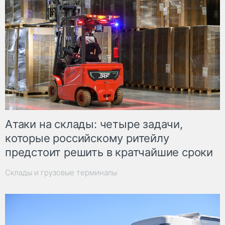
Атаки на склады: четыре задачи,
которые российскому ритейлу
предстоит решить в кратчайшие сроки
Склады и грузовые терминалы