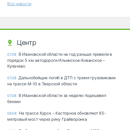
Все новости
Центр
В Ивановской области на год раньше привели в
07.08
порядок 5 км автодороги Ильинское-Хованское –
Кулачево
Дальнобойщик погиб в ДТП с тремя грузовиками
07.08
на трассе М-10 в Тверской области
В Ивановской области за неделю подешевел
07.08
бензин
На трассе Курск – Касторное обновляют 65-
06.08
метровый мост через реку Грайворонка