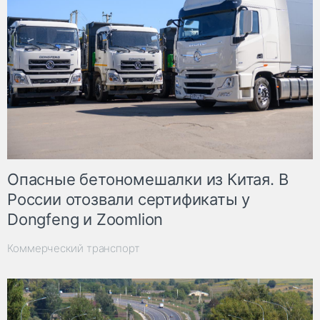
Опасные бетономешалки из Китая. В
России отозвали сертификаты у
Dongfeng и Zoomlion
Коммерческий транспорт