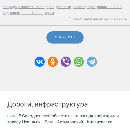
таврида
строительство дорог
развязки
ремонт дорог
планы на 2018
год
керчь
севастополь
крым
1 просмотров за сегодня,
9 всего.
ОБСУДИТЬ
Дороги, инфраструктура
В Свердловской области из-за паводка перекрыли
07.08
трассу Невьянск – Реж – Артемовский – Килачевское