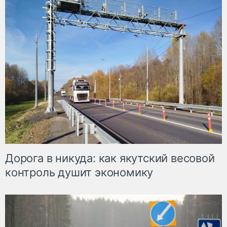
Дорога в никуда: как якутский весовой
контроль душит экономику