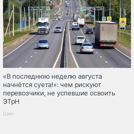
«В последнюю неделю августа
начнётся суета!»: чем рискуют
перевозчики, не успевшие освоить
ЭТрН
Дзен