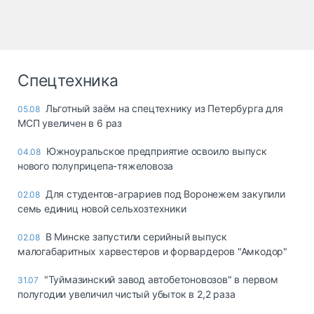
Спецтехника
Льготный заём на спецтехнику из Петербурга для
05.08
МСП увеличен в 6 раз
Южноуральское предприятие освоило выпуск
04.08
нового полуприцепа-тяжеловоза
Для студентов-аграриев под Воронежем закупили
02.08
семь единиц новой сельхозтехники
В Минске запустили серийный выпуск
02.08
малогабаритных харвестеров и форвардеров "Амкодор"
"Туймазинский завод автобетоновозов" в первом
31.07
полугодии увеличил чистый убыток в 2,2 раза