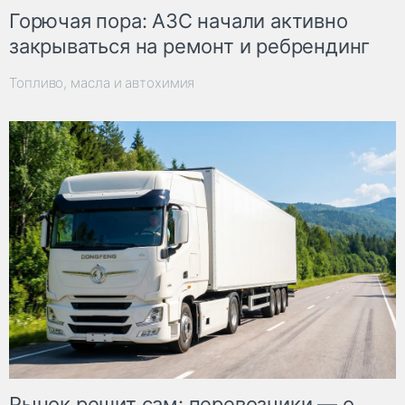
Горючая пора: АЗС начали активно
закрываться на ремонт и ребрендинг
Топливо, масла и автохимия
Рынок решит сам: перевозчики — о