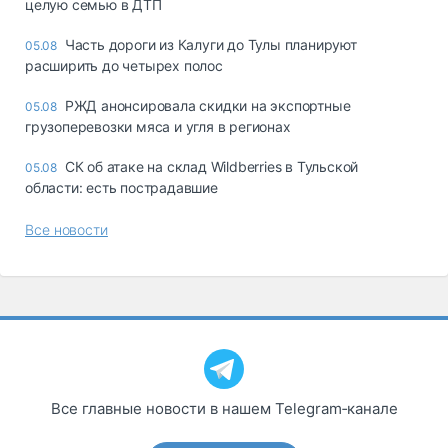
целую семью в ДТП
Часть дороги из Калуги до Тулы планируют
05.08
расширить до четырех полос
РЖД анонсировала скидки на экспортные
05.08
грузоперевозки мяса и угля в регионах
СК об атаке на склад Wildberries в Тульской
05.08
области: есть пострадавшие
Все новости
Все главные новости в нашем Telegram‑канале