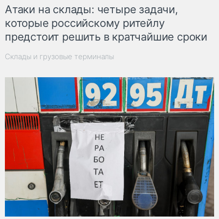
Атаки на склады: четыре задачи,
которые российскому ритейлу
предстоит решить в кратчайшие сроки
Склады и грузовые терминалы