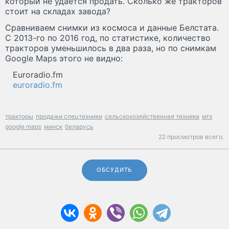
который не удается продать. Сколько же тракторов
стоит на складах завода?
Сравниваем снимки из космоса и данные Белстата.
С 2013-го по 2016 год, по статистике, количество
тракторов уменьшилось в два раза, но по снимкам
Google Maps этого не видно:
Euroradio.fm
euroradio.fm
тракторы
продажи спецтехники
сельскохозяйственная техника
мтз
google maps
минск
беларусь
22 просмотров всего.
ОБСУДИТЬ